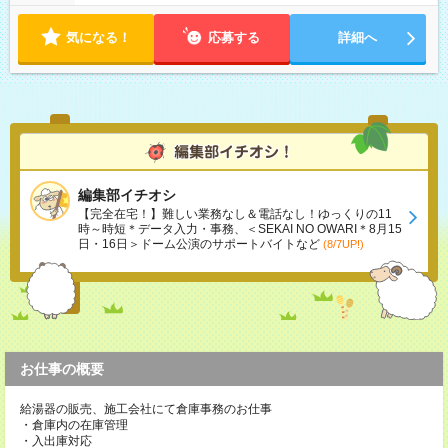
気になる！
応募する
詳細へ
編集部イチオシ
【完全在宅！】難しい業務なし＆電話なし！ゆっくりの11
時～時短＊データ入力・事務、＜SEKAI NO OWARI＊8月15
日・16日＞ドーム公演のサポートバイトなど
(8/7UP!)
お仕事の概要
給湯器の販売、施工会社にて倉庫事務のお仕事
・倉庫内の在庫管理
・入出庫対応