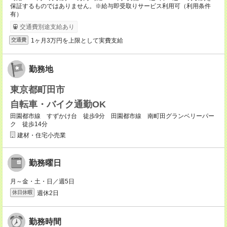
保証するものではありません。※給与即受取りサービス利用可（利用条件
有）
交通費別途支給あり
1ヶ月3万円を上限として実費支給
交通費
勤務地
東京都町田市
自転車・バイク通勤OK
田園都市線 すずかけ台 徒歩9分 田園都市線 南町田グランベリーパー
ク 徒歩14分
建材・住宅小売業
勤務曜日
月～金・土・日／週5日
週休2日
休日休暇
勤務時間