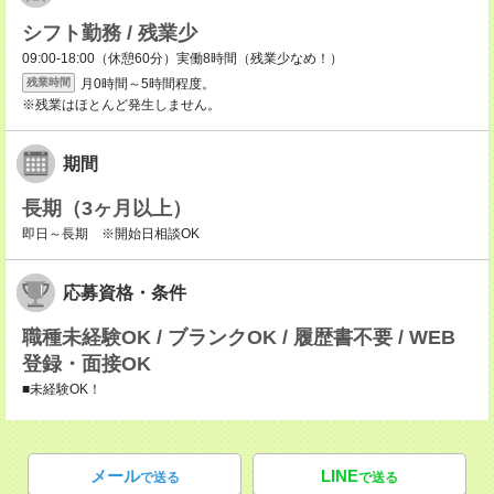
シフト勤務 / 残業少
09:00-18:00（休憩60分）実働8時間（残業少なめ！）
月0時間～5時間程度。
残業時間
※残業はほとんど発生しません。
期間
長期（3ヶ月以上）
即日～長期 ※開始日相談OK
応募資格・条件
職種未経験OK / ブランクOK / 履歴書不要 / WEB
登録・面接OK
■未経験OK！
メール
LINE
で送る
で送る