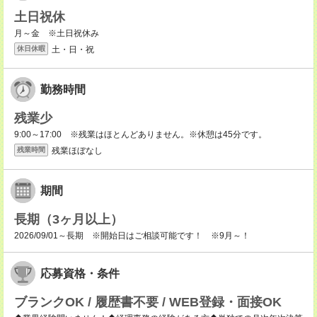
土日祝休
月～金 ※土日祝休み
土・日・祝
休日休暇
勤務時間
残業少
9:00～17:00 ※残業はほとんどありません。※休憩は45分です。
残業ほぼなし
残業時間
期間
長期（3ヶ月以上）
2026/09/01～長期 ※開始日はご相談可能です！ ※9月～！
応募資格・条件
ブランクOK / 履歴書不要 / WEB登録・面接OK