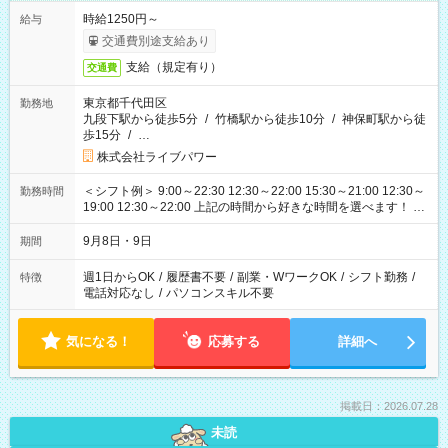
時給1250円～
給与
交通費別途支給あり
支給（規定有り）
交通費
東京都千代田区
勤務地
九段下駅から徒歩5分
/
竹橋駅から徒歩10分
/
神保町駅から徒
歩15分
/
…
株式会社ライブパワー
＜シフト例＞ 9:00～22:30 12:30～22:00 15:30～21:00 12:30～
勤務時間
19:00 12:30～22:00 上記の時間から好きな時間を選べます！ ※
時間は変更となる可能性があります
9月8日・9日
期間
週1日からOK
/
履歴書不要
/
副業・WワークOK
/
シフト勤務
/
特徴
電話対応なし
/
パソコンスキル不要
気になる！
応募する
詳細へ
掲載日：2026.07.28
未読