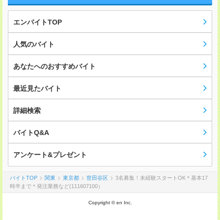
エンバイトTOP
人気のバイト
あなたへのおすすめバイト
最近見たバイト
詳細検索
バイトQ&A
アンケート&プレゼント
バイトTOP
関東
東京都
世田谷区
3名募集！未経験スタートOK＊基本17
時半まで＊発注業務など(111607100）
Copyright © en Inc.