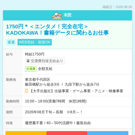
掲載日：2026.08.06
未読
1750円＊＜エンタメ！完全在宅＞
KADOKAWA！書籍データに関わるお仕事
派遣
WEB登録・面接OK
時給1750円
給与
交通費別途支給あり
全額支給
交通費
東京都千代田区
勤務地
飯田橋駅から徒歩3分
/
九段下駅から徒歩7分
【大手出版社】出版事業・ゲーム事業・アニメ・映像事業
10:00～18:00(実働7時間 休憩1時間)
勤務時間
2026年08月下旬～長期 ※8月～！
期間
履歴書不要
/
40～50代活躍中
/
服装自由
特徴