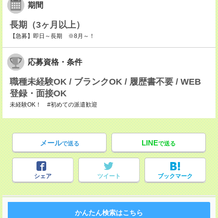
期間
長期（3ヶ月以上）
【急募】即日～長期 ※8月～！
応募資格・条件
職種未経験OK / ブランクOK / 履歴書不要 / WEB
登録・面接OK
未経験OK！ #初めての派遣歓迎
メール
LINE
で送る
で送る
シェア
ツイート
ブックマーク
かんたん検索はこちら