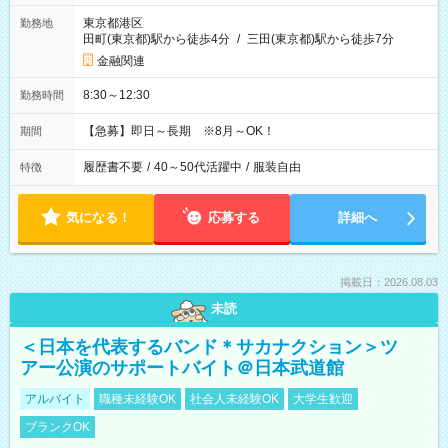
東京都港区
勤務地
田町(東京都)駅から徒歩4分
/
三田(東京都)駅から徒歩7分
金融関連
8:30～12:30
勤務時間
【急募】即日～長期 ※8月～OK！
期間
履歴書不要
/
40～50代活躍中
/
服装自由
特徴
気になる！
応募する
詳細へ
掲載日：2026.08.03
未読
＜日本を代表するバンド＊サカナクション＞ツ
アー公演のサポートバイト＠日本武道館
アルバイト
職種未経験OK
社会人未経験OK
大学生歓迎
ブランクOK