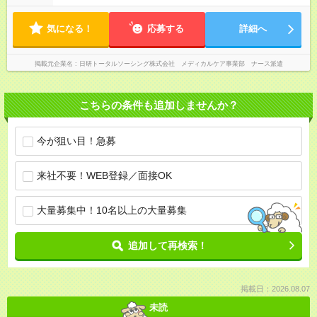
気になる！
応募する
詳細へ
掲載元企業名
日研トータルソーシング株式会社 メディカルケア事業部 ナース派遣
こちらの条件も追加しませんか？
今が狙い目！急募
来社不要！WEB登録／面接OK
大量募集中！10名以上の大量募集
追加して再検索！
掲載日：2026.08.07
未読