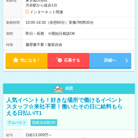
東京都渋谷区
勤務地
渋谷駅から徒歩1分
インターネット関連
10:00-18:30（休憩60分）実働7時間30分
勤務時間
即日～長期 ※開始日相談OK
期間
履歴書不要
/
服装自由
特徴
気になる！
応募する
詳細へ
未読
人気イベントも！好きな場所で働けるイベント
スタッフ☆来社不要！働いたその日に給料もら
える日払い/T1
アルバイト
職種未経験OK
日給13,000円～
給与