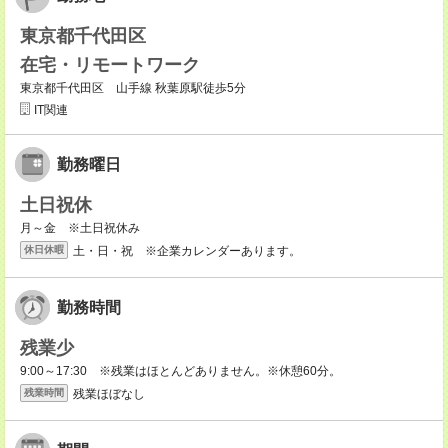
東京都千代田区
在宅・リモートワーク
東京都千代田区 山手線 秋葉原駅徒歩5分
IT関連
勤務曜日
土日祝休
月～金 ※土日祝休み
土・日・祝 ※企業カレンダーあります。
休日休暇
勤務時間
残業少
9:00～17:30 ※残業はほとんどありません。※休憩60分。
残業ほぼなし
残業時間