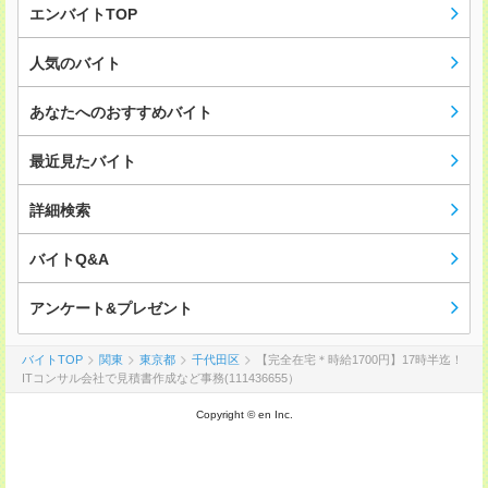
エンバイトTOP
人気のバイト
あなたへのおすすめバイト
最近見たバイト
詳細検索
バイトQ&A
アンケート&プレゼント
バイトTOP
関東
東京都
千代田区
【完全在宅＊時給1700円】17時半迄！
ITコンサル会社で見積書作成など事務(111436655）
Copyright © en Inc.