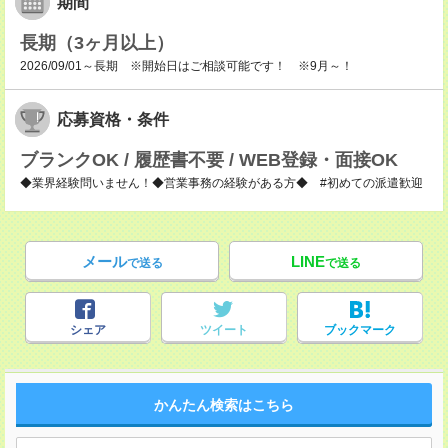
期間
長期（3ヶ月以上）
2026/09/01～長期 ※開始日はご相談可能です！ ※9月～！
応募資格・条件
ブランクOK / 履歴書不要 / WEB登録・面接OK
◆業界経験問いません！◆営業事務の経験がある方◆ #初めての派遣歓迎
メール
LINE
で送る
で送る
シェア
ツイート
ブックマーク
かんたん検索はこちら