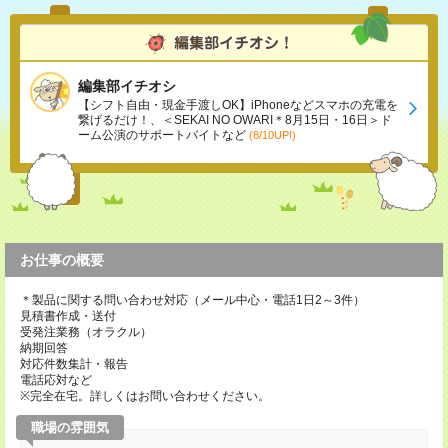
編集部イチオシ
【シフト自由・現金手渡しOK】iPhoneなどスマホの充電を
繋げるだけ！、＜SEKAI NO OWARI＊8月15日・16日＞ド
ーム公演のサポートバイトなど
(8/10UP!)
お仕事の概要
＊製品に関する問い合わせ対応（メール中心・電話1日2～3件）
見積書作成・送付
受発注業務（オラクル）
納期回答
対応件数集計・報告
電話応対など
※完全在宅。詳しくはお問い合わせください。
職場の雰囲気