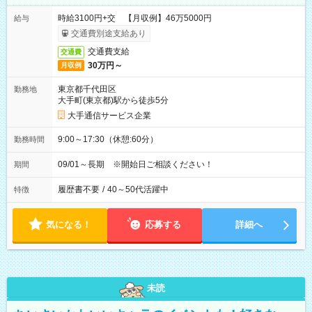
時給3100円+交 【月収例】46万5000円
給与
交通費別途支給あり
交通費支給
交通費
30万円～
月収例
東京都千代田区
勤務地
大手町(東京都)駅から徒歩5分
大手通信サービス企業
9:00～17:30（休憩:60分）
勤務時間
09/01～長期 ※開始日ご相談ください！
期間
履歴書不要
/
40～50代活躍中
特徴
気になる！
応募する
詳細へ
未読