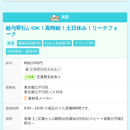
未読
給与即払いOK！高時給！土日休み！リーチフォ
ーク
派遣
職種未経験OK
社会人未経験OK
ブランクOK
WEB登録・面接OK
時給1500円
給与
交通費別途支給あり
交通費支給有り
交通費
東京都江戸川区
勤務地
東京都江戸川区バス10分
素材系メーカー
9:00～18:00 ※表記のうち実働8時間です。
勤務時間
長期【ご応募から1週間以内(最短2日目)のスピード就業が可能】
期間
即日～