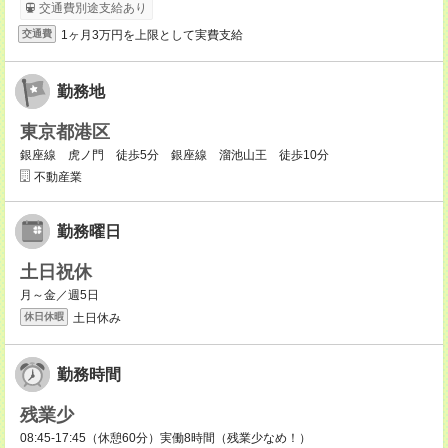
交通費別途支給あり
1ヶ月3万円を上限として実費支給
交通費
勤務地
東京都港区
銀座線 虎ノ門 徒歩5分 銀座線 溜池山王 徒歩10分
不動産業
勤務曜日
土日祝休
月～金／週5日
土日休み
休日休暇
勤務時間
残業少
08:45-17:45（休憩60分）実働8時間（残業少なめ！）