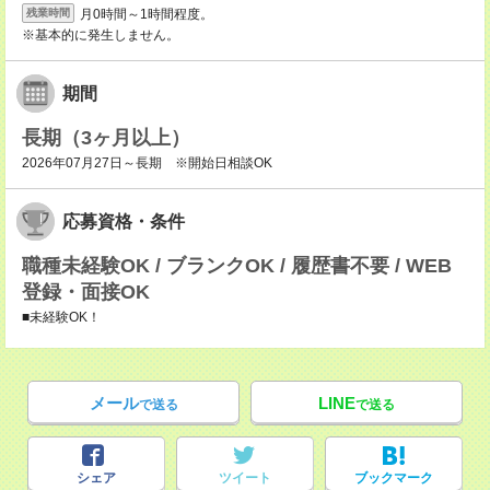
月0時間～1時間程度。
残業時間
※基本的に発生しません。
期間
長期（3ヶ月以上）
2026年07月27日～長期 ※開始日相談OK
応募資格・条件
職種未経験OK / ブランクOK / 履歴書不要 / WEB
登録・面接OK
■未経験OK！
メール
LINE
で送る
で送る
シェア
ツイート
ブックマーク