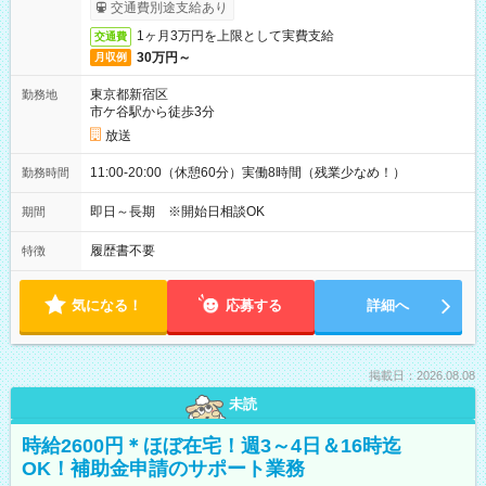
取りサービス利用可（利用条件有）
交通費別途支給あり
1ヶ月3万円を上限として実費支給
交通費
30万円～
月収例
東京都新宿区
勤務地
市ケ谷駅から徒歩3分
放送
11:00-20:00（休憩60分）実働8時間（残業少なめ！）
勤務時間
即日～長期 ※開始日相談OK
期間
履歴書不要
特徴
気になる！
応募する
詳細へ
掲載日：2026.08.08
未読
時給2600円＊ほぼ在宅！週3～4日＆16時迄
OK！補助金申請のサポート業務