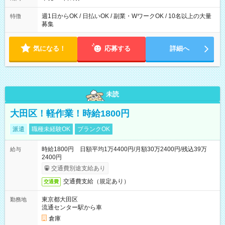
週1日からOK / 日払いOK / 副業・WワークOK / 10名以上の大量
特徴
募集
気になる！
応募する
詳細へ
未読
大田区！軽作業！時給1800円
派遣
職種未経験OK
ブランクOK
時給1800円 日額平均1万4400円/月額30万2400円/残込39万
給与
2400円
交通費別途支給あり
交通費支給（規定あり）
交通費
東京都大田区
勤務地
流通センター駅から車
倉庫