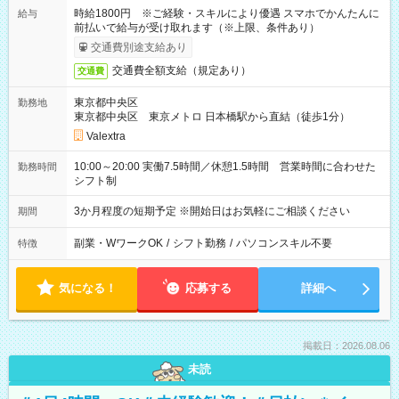
時給1800円 ※ご経験・スキルにより優遇 スマホでかんたんに
給与
前払いで給与が受け取れます（※上限、条件あり）
交通費別途支給あり
交通費全額支給（規定あり）
交通費
東京都中央区
勤務地
東京都中央区 東京メトロ 日本橋駅から直結（徒歩1分）
Valextra
10:00～20:00 実働7.5時間／休憩1.5時間 営業時間に合わせた
勤務時間
シフト制
3か月程度の短期予定 ※開始日はお気軽にご相談ください
期間
副業・WワークOK
/
シフト勤務
/
パソコンスキル不要
特徴
気になる！
応募する
詳細へ
掲載日：2026.08.06
未読