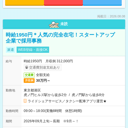
掲載日：2026.08.08
未読
時給1950円＊人気の完全在宅！スタートアップ
企業で採用事務
派遣
WEB登録・面接OK
時給1950円 月収例 312,000円
給与
交通費別途支給あり
全額支給
交通費
30万円～
月収例
東京都港区
勤務地
虎ノ門ヒルズ駅から徒歩2分
/
虎ノ門駅から徒歩8分
ライドシェアサービス／タクシー配車アプリ運営★
09:00～18:00(実働8時間 休憩1時間)
勤務時間
2026年09月上旬～長期 ※9月～！
期間