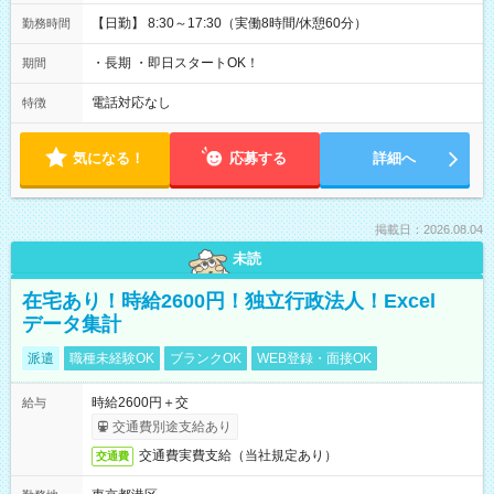
【日勤】 8:30～17:30（実働8時間/休憩60分）
勤務時間
・長期 ・即日スタートOK！
期間
電話対応なし
特徴
気になる！
応募する
詳細へ
掲載日：2026.08.04
未読
在宅あり！時給2600円！独立行政法人！Excel
データ集計
派遣
職種未経験OK
ブランクOK
WEB登録・面接OK
時給2600円＋交
給与
交通費別途支給あり
交通費実費支給（当社規定あり）
交通費