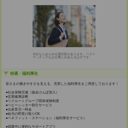
当社ならあらゆる選択肢があります。ベスト
マッチングなお仕事に出会えるはずです。
待遇・福利厚生
皆さまの働きやすさを支える、充実した福利厚生をご用意しております！
●社会保険完備（協会けんぽ加入）
●定期健康診断
●リクルートグループ団体保険制度
●ベビーシッター割引サービス
●出産育児一時金
●給与の即受け取りOK
●ベネフィット・ステーション（福利厚生サービス）
●就業中に便利なサポートアプリ