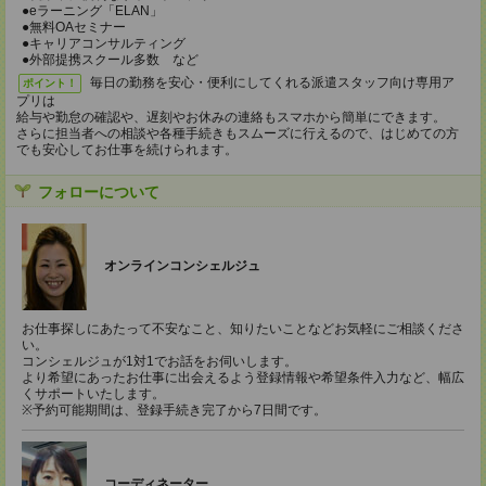
●eラーニング「ELAN」
●無料OAセミナー
●キャリアコンサルティング
●外部提携スクール多数 など
毎日の勤務を安心・便利にしてくれる派遣スタッフ向け専用ア
ポイント！
プリは
給与や勤怠の確認や、遅刻やお休みの連絡もスマホから簡単にできます。
さらに担当者への相談や各種手続きもスムーズに行えるので、はじめての方
でも安心してお仕事を続けられます。
フォローについて
オンラインコンシェルジュ
お仕事探しにあたって不安なこと、知りたいことなどお気軽にご相談くださ
い。
コンシェルジュが1対1でお話をお伺いします。
より希望にあったお仕事に出会えるよう登録情報や希望条件入力など、幅広
くサポートいたします。
※予約可能期間は、登録手続き完了から7日間です。
コーディネーター