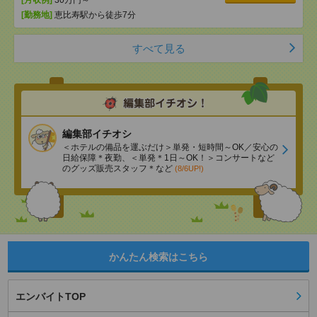
[月収例]
30万円～
[勤務地]
恵比寿駅から徒歩7分
すべて見る
編集部イチオシ
＜ホテルの備品を運ぶだけ＞単発・短時間～OK／安心の
日給保障＊夜勤、＜単発＊1日～OK！＞コンサートなど
のグッズ販売スタッフ＊など
(8/6UP!)
かんたん検索はこちら
エンバイトTOP