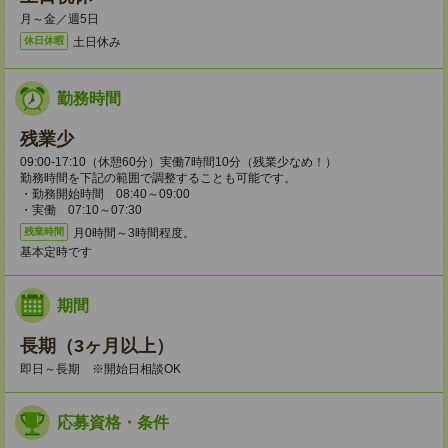
月～金／週5日
土日休み
休日休暇
勤務時間
残業少
09:00-17:10（休憩60分）実働7時間10分（残業少なめ！）
勤務時間を下記の範囲で調整することも可能です。
・勤務開始時間 08:40～09:00
・実働 07:10～07:30
月0時間～3時間程度。
残業時間
基本定時です
期間
長期（3ヶ月以上）
即日～長期 ※開始日相談OK
応募資格・条件