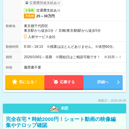
交通費別途支給あり
交通費支給あり
交通費
25～30万円
月収例
東京都千代田区
勤務地
東京駅から徒歩1分
/
京橋(東京都)駅から徒歩5分
人材サービス会社
9:30～18:15 ※残業はほとんどありません。※休憩60分。
勤務時間
2026/10/01～長期 ※開始日はご相談可能です！ ※10月～！
期間
履歴書不要
特徴
気になる！
応募する
詳細へ
掲載日：2026.08.06
未読
完全在宅＊時給2000円！ショート動画の映像編
集やテロップ確認