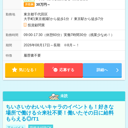
30万円～
月収例
東京都千代田区
勤務地
大手町(東京都)駅から徒歩1分
/
東京駅から徒歩7分
投資顧問業
09:00-17:30（休憩60分）実働7時間30分（残業少なめ！）
勤務時間
2026年08月17日～長期 ※8月～！
期間
履歴書不要
特徴
気になる！
応募する
詳細へ
未読
ちいさいかわいいキャラのイベントも！好きな
場所で働ける☆来社不要！働いたその日に給料
もらえる◎/T1
アルバイト
職種未経験OK