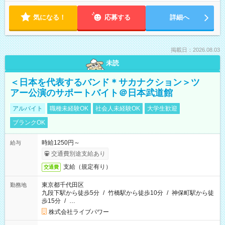
気になる！
応募する
詳細へ
掲載日：2026.08.03
未読
＜日本を代表するバンド＊サカナクション＞ツ
アー公演のサポートバイト＠日本武道館
アルバイト
職種未経験OK
社会人未経験OK
大学生歓迎
ブランクOK
時給1250円～
給与
交通費別途支給あり
支給（規定有り）
交通費
東京都千代田区
勤務地
九段下駅から徒歩5分
/
竹橋駅から徒歩10分
/
神保町駅から徒
歩15分
/
…
株式会社ライブパワー