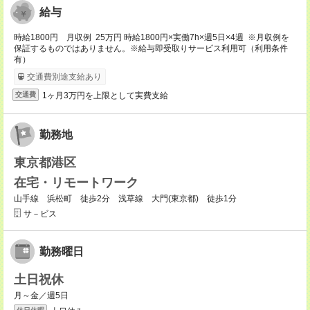
給与
時給1800円 月収例 25万円 時給1800円×実働7h×週5日×4週 ※月収例を
保証するものではありません。※給与即受取りサービス利用可（利用条件
有）
交通費別途支給あり
1ヶ月3万円を上限として実費支給
交通費
勤務地
東京都港区
在宅・リモートワーク
山手線 浜松町 徒歩2分 浅草線 大門(東京都) 徒歩1分
サ－ビス
勤務曜日
土日祝休
月～金／週5日