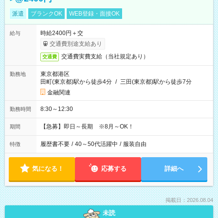
派遣
ブランクOK
WEB登録・面接OK
時給2400円＋交
給与
交通費別途支給あり
交通費実費支給（当社規定あり）
交通費
東京都港区
勤務地
田町(東京都)駅から徒歩4分
/
三田(東京都)駅から徒歩7分
金融関連
8:30～12:30
勤務時間
【急募】即日～長期 ※8月～OK！
期間
履歴書不要
/
40～50代活躍中
/
服装自由
特徴
気になる！
応募する
詳細へ
掲載日：2026.08.04
未読