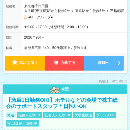
東京都千代田区
勤務地
大手町(東京都)駅から徒歩2分
/
東京駅から徒歩8分
/
三越前駅
●NTTグループ●
★9:00～17:30（休憩時間 12:00～13:00）
勤務時間
2026年9月～
期間
履歴書不要
/
40～50代活躍中
/
服装自由
特徴
気になる！
応募する
詳細へ
掲載日：2026.08.03
未読
【激単1日勤務OK!】ホテルなどの会場で株主総
会のサポートスタッフ＊日払いOK
派遣
職種未経験OK
社会人未経験OK
大学生歓迎
ブランクOK
WEB登録・面接OK