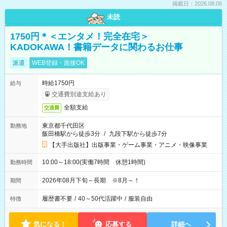
掲載日：2026.08.06
未読
1750円＊＜エンタメ！完全在宅＞
KADOKAWA！書籍データに関わるお仕事
派遣
WEB登録・面接OK
時給1750円
給与
交通費別途支給あり
全額支給
交通費
東京都千代田区
勤務地
飯田橋駅から徒歩3分
/
九段下駅から徒歩7分
【大手出版社】出版事業・ゲーム事業・アニメ・映像事業
10:00～18:00(実働7時間 休憩1時間)
勤務時間
2026年08月下旬～長期 ※8月～！
期間
履歴書不要
/
40～50代活躍中
/
服装自由
特徴
気になる！
応募する
詳細へ