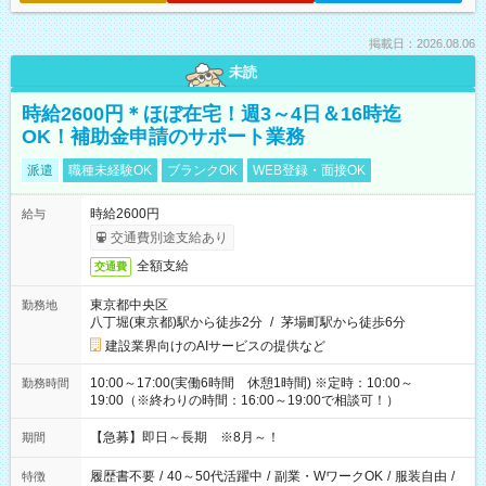
掲載日：2026.08.06
未読
時給2600円＊ほぼ在宅！週3～4日＆16時迄
OK！補助金申請のサポート業務
派遣
職種未経験OK
ブランクOK
WEB登録・面接OK
時給2600円
給与
交通費別途支給あり
全額支給
交通費
東京都中央区
勤務地
八丁堀(東京都)駅から徒歩2分
/
茅場町駅から徒歩6分
建設業界向けのAIサービスの提供など
10:00～17:00(実働6時間 休憩1時間) ※定時：10:00～
勤務時間
19:00（※終わりの時間：16:00～19:00で相談可！）
【急募】即日～長期 ※8月～！
期間
履歴書不要
/
40～50代活躍中
/
副業・WワークOK
/
服装自由
/
特徴