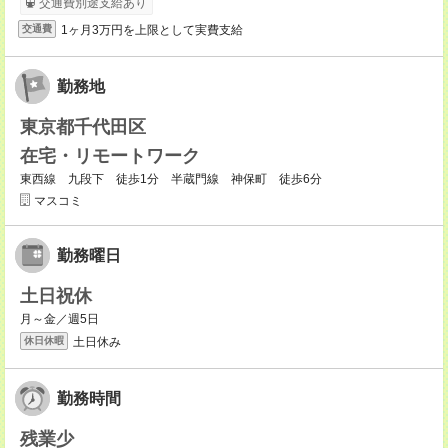
交通費別途支給あり
1ヶ月3万円を上限として実費支給
交通費
勤務地
東京都千代田区
在宅・リモートワーク
東西線 九段下 徒歩1分 半蔵門線 神保町 徒歩6分
マスコミ
勤務曜日
土日祝休
月～金／週5日
土日休み
休日休暇
勤務時間
残業少