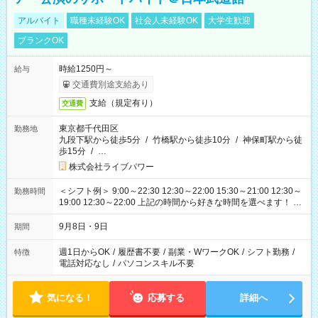
アルバイト
職種未経験OK
社会人未経験OK
大学生歓迎
ブランクOK
時給1250円～
給与
交通費別途支給あり
支給（規定有り）
交通費
東京都千代田区
勤務地
九段下駅から徒歩5分
/
竹橋駅から徒歩10分
/
神保町駅から徒
歩15分
/
…
株式会社ライブパワー
＜シフト例＞ 9:00～22:30 12:30～22:00 15:30～21:00 12:30～
勤務時間
19:00 12:30～22:00 上記の時間から好きな時間を選べます！ ※
時間は変更となる可能性があります
9月8日・9日
期間
週1日からOK
/
履歴書不要
/
副業・WワークOK
/
シフト勤務
/
特徴
電話対応なし
/
パソコンスキル不要
気になる！
応募する
詳細へ