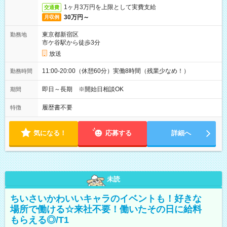
1ヶ月3万円を上限として実費支給
交通費
30万円～
月収例
東京都新宿区
勤務地
市ケ谷駅から徒歩3分
放送
11:00-20:00（休憩60分）実働8時間（残業少なめ！）
勤務時間
即日～長期 ※開始日相談OK
期間
履歴書不要
特徴
気になる！
応募する
詳細へ
未読
ちいさいかわいいキャラのイベントも！好きな
場所で働ける☆来社不要！働いたその日に給料
もらえる◎/T1