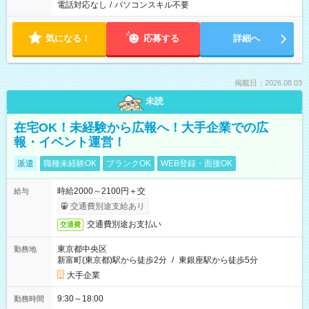
電話対応なし
/
パソコンスキル不要
気になる！
応募する
詳細へ
掲載日：2026.08.03
未読
在宅OK！未経験から広報へ！大手企業での広
報・イベント運営！
派遣
職種未経験OK
ブランクOK
WEB登録・面接OK
時給2000～2100円＋交
給与
交通費別途支給あり
交通費別途お支払い
交通費
東京都中央区
勤務地
新富町(東京都)駅から徒歩2分
/
東銀座駅から徒歩5分
大手企業
9:30～18:00
勤務時間