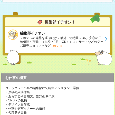
編集部イチオシ
＜ホテルの備品を運ぶだけ＞単発・短時間～OK／安心の日
給保障＊夜勤、＜単発＊1日～OK！＞コンサートなどのグッ
ズ販売スタッフ＊など
(8/6UP!)
お仕事の概要
コミックレーベルの編集部にて編集アシスタント業務
・原稿の入稿作業
・あらすじや告知文、告知画像作成
・SNSへの投稿
・デザイン案作成
・作家やデザイナーへの依頼
・各種発送業務