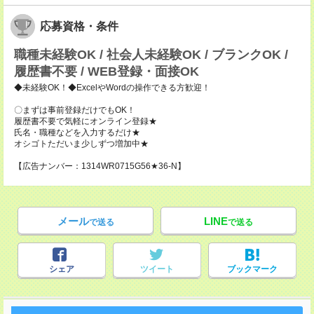
応募資格・条件
職種未経験OK / 社会人未経験OK / ブランクOK /
履歴書不要 / WEB登録・面接OK
◆未経験OK！◆ExcelやWordの操作できる方歓迎！
〇まずは事前登録だけでもOK！
履歴書不要で気軽にオンライン登録★
氏名・職種などを入力するだけ★
オシゴトただいま少しずつ増加中★
【広告ナンバー：1314WR0715G56★36-N】
メール
LINE
で送る
で送る
シェア
ツイート
ブックマーク