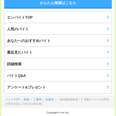
かんたん検索はこちら
エンバイトTOP
人気のバイト
あなたへのおすすめバイト
最近見たバイト
詳細検索
バイトQ&A
アンケート&プレゼント
バイトTOP
東海
三重県
松阪市
【未経験者歓迎！】宅配サービスの問合
せ受付/日払いOK(111685636）
Copyright © en Inc.