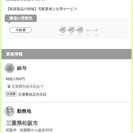
【取扱製品の情報】宅配業者と出荷サービス
職場の雰囲気
年齢層
20代
30
40
50
60
募集情報
給与
時給1300円
交通費別途支給あり
交通費規定内支給
交通費
勤務地
三重県松阪市
松阪市 松阪駅から徒歩20分