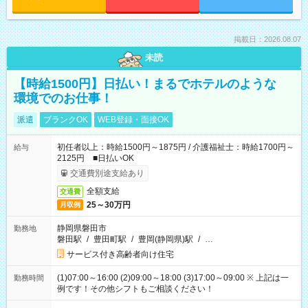
掲載日：2026.08.07
未読
【時給1500円】日払い！まるでホテルのような
環境でのお仕事！
派遣
ブランクOK
WEB登録・面接OK
初任者以上：時給1500円～1875円 / 介護福祉士：時給1700円～
給与
2125円 ■日払いOK
交通費別途支給あり
全額支給
交通費
25～30万円
月収例
静岡県磐田市
勤務地
磐田駅
/
豊田町駅
/
豊岡(静岡県)駅
/
…
サービス付き高齢者向け住宅
(1)07:00～16:00 (2)09:00～18:00 (3)17:00～09:00 ※ 上記は一
勤務時間
例です！その他シフトもご相談ください！