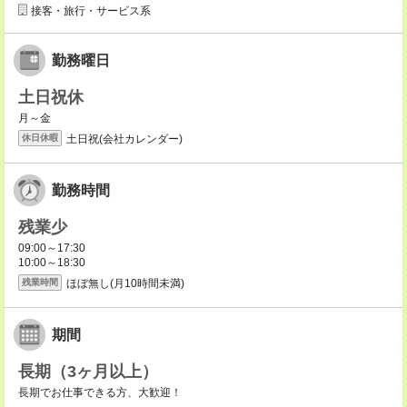
接客・旅行・サービス系
勤務曜日
土日祝休
月～金
土日祝(会社カレンダー)
休日休暇
勤務時間
残業少
09:00～17:30
10:00～18:30
ほぼ無し(月10時間未満)
残業時間
期間
長期（3ヶ月以上）
長期でお仕事できる方、大歓迎！