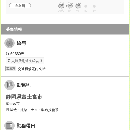
年齢層
20代
30
40
50
60
募集情報
給与
時給1330円
交通費別途支給あり
交通費規定内支給
交通費
勤務地
静岡県富士宮市
富士宮市
製造・建築・土木・製造技術系
勤務曜日