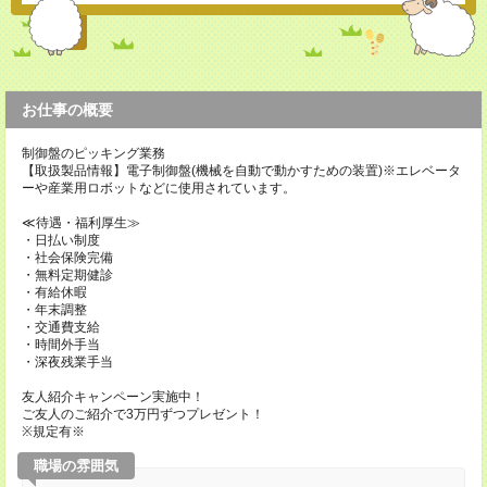
お仕事の概要
制御盤のピッキング業務
【取扱製品情報】電子制御盤(機械を自動で動かすための装置)※エレベータ
ーや産業用ロボットなどに使用されています。
≪待遇・福利厚生≫
・日払い制度
・社会保険完備
・無料定期健診
・有給休暇
・年末調整
・交通費支給
・時間外手当
・深夜残業手当
友人紹介キャンペーン実施中！
ご友人のご紹介で3万円ずつプレゼント！
※規定有※
職場の雰囲気