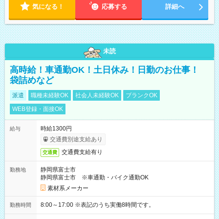
気になる！
応募する
詳細へ
未読
高時給！車通勤OK！土日休み！日勤のお仕事！
袋詰めなど
派遣
職種未経験OK
社会人未経験OK
ブランクOK
WEB登録・面接OK
時給1300円
給与
交通費別途支給あり
交通費支給有り
交通費
静岡県富士市
勤務地
静岡県富士市 ※車通勤・バイク通勤OK
素材系メーカー
8:00～17:00 ※表記のうち実働8時間です。
勤務時間