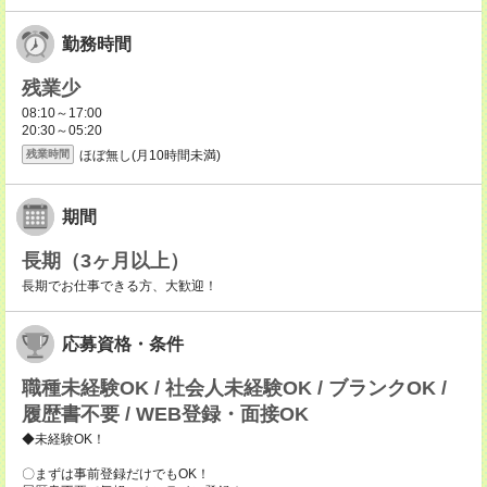
勤務時間
残業少
08:10～17:00
20:30～05:20
ほぼ無し(月10時間未満)
残業時間
期間
長期（3ヶ月以上）
長期でお仕事できる方、大歓迎！
応募資格・条件
職種未経験OK / 社会人未経験OK / ブランクOK /
履歴書不要 / WEB登録・面接OK
◆未経験OK！
〇まずは事前登録だけでもOK！