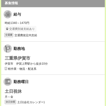
募集情報
給与
時給1340～1470円
交通費別途支給あり
交通費規定内支給
交通費
勤務地
三重県伊賀市
伊賀市 伊賀上野駅から徒歩10分
軽作業・物流・配送系
勤務曜日
土日祝休
月～金
土日(会社カレンダー)
休日休暇