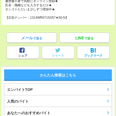
履歴書不要で気軽にオンライン登録★
氏名・職種などを入力するだけ★
オシゴトただいま少しずつ増加中★
【広告ナンバー：1314WR0715G57★50-N】
メール
LINE
で送る
で送る
シェア
ツイート
ブックマーク
かんたん検索はこちら
エンバイトTOP
人気のバイト
あなたへのおすすめバイト