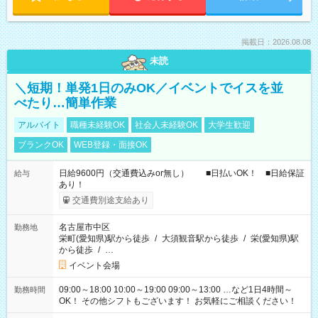
掲載日：2026.08.08
未読
＼短期！単発1日のみOK／イベントでイスを並
べたり…簡単作業
アルバイト
職種未経験OK
社会人未経験OK
大学生歓迎
ブランクOK
WEB登録・面接OK
日給9600円（交通費込みor無し） ■日払いOK！ ■日給保証
給与
あり！
交通費別途支給あり
名古屋市中区
勤務地
栄町(愛知県)駅から徒歩
/
大須観音駅から徒歩
/
栄(愛知県)駅
から徒歩
/
…
イベント会場
09:00～18:00 10:00～19:00 09:00～13:00 …など1日4時間～
勤務時間
OK！ その他シフトもございます！ お気軽にご相談ください！