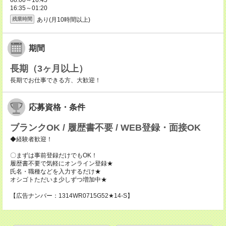
08:00～16:45
16:35～01:20
あり(月10時間以上)
残業時間
期間
長期（3ヶ月以上）
長期でお仕事できる方、大歓迎！
応募資格・条件
ブランクOK / 履歴書不要 / WEB登録・面接OK
◆経験者歓迎！
〇まずは事前登録だけでもOK！
履歴書不要で気軽にオンライン登録★
氏名・職種などを入力するだけ★
オシゴトただいま少しずつ増加中★
【広告ナンバー：1314WR0715G52★14-S】