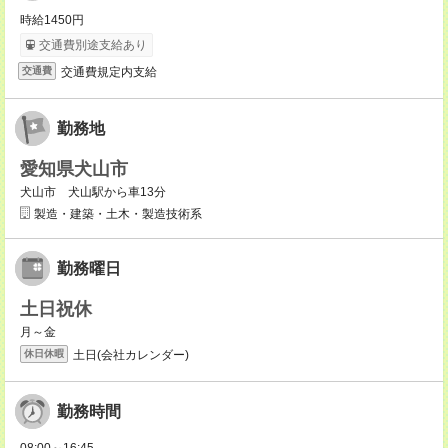
時給1450円
交通費別途支給あり
交通費規定内支給
交通費
勤務地
愛知県犬山市
犬山市 犬山駅から車13分
製造・建築・土木・製造技術系
勤務曜日
土日祝休
月～金
土日(会社カレンダー)
休日休暇
勤務時間