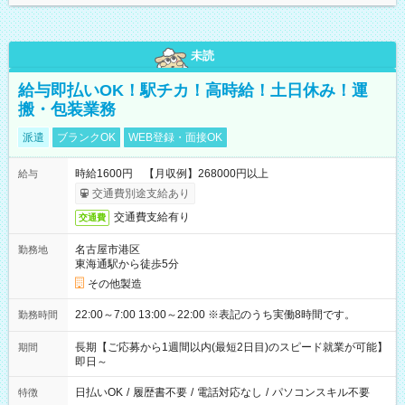
未読
給与即払いOK！駅チカ！高時給！土日休み！運
搬・包装業務
派遣
ブランクOK
WEB登録・面接OK
時給1600円 【月収例】268000円以上
給与
交通費別途支給あり
交通費支給有り
交通費
名古屋市港区
勤務地
東海通駅から徒歩5分
その他製造
22:00～7:00 13:00～22:00 ※表記のうち実働8時間です。
勤務時間
長期【ご応募から1週間以内(最短2日目)のスピード就業が可能】
期間
即日～
日払いOK
/
履歴書不要
/
電話対応なし
/
パソコンスキル不要
特徴