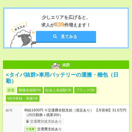
少しエリアを広げると、
839
求人が
件増えます！
見てみる
未読
<タイパ抜群>車用バッテリーの運搬・梱包（日
勤）
派遣
職種未経験OK
社会人未経験OK
ブランクOK
WEB登録・面接OK
時給1600円 ※交通費全額支給（規定あり） 【月収例】31.6万円
給与
（20日勤務＋残業30h）
交通費別途支給あり
交通費支給あり
交通費