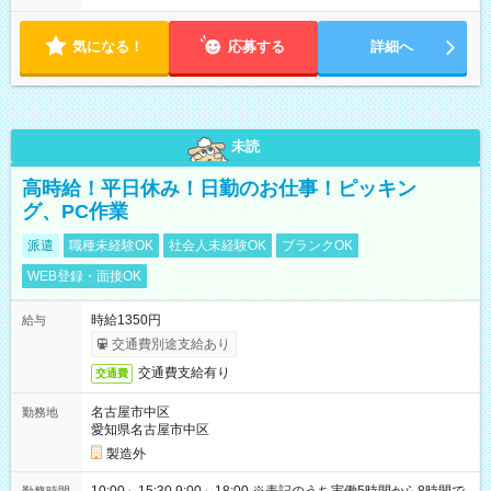
気になる！
応募する
詳細へ
未読
高時給！平日休み！日勤のお仕事！ピッキン
グ、PC作業
派遣
職種未経験OK
社会人未経験OK
ブランクOK
WEB登録・面接OK
時給1350円
給与
交通費別途支給あり
交通費支給有り
交通費
名古屋市中区
勤務地
愛知県名古屋市中区
製造外