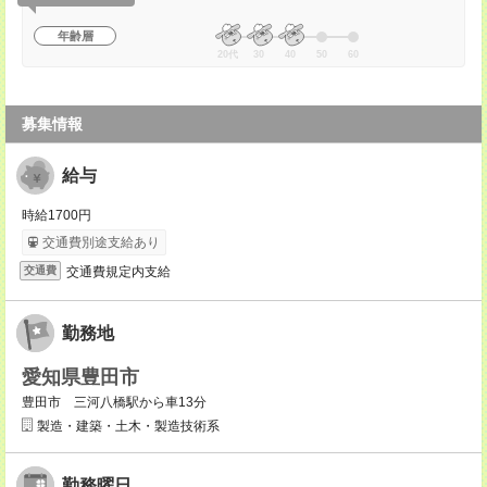
年齢層
20代
30
40
50
60
募集情報
給与
時給1700円
交通費別途支給あり
交通費規定内支給
交通費
勤務地
愛知県豊田市
豊田市 三河八橋駅から車13分
製造・建築・土木・製造技術系
勤務曜日