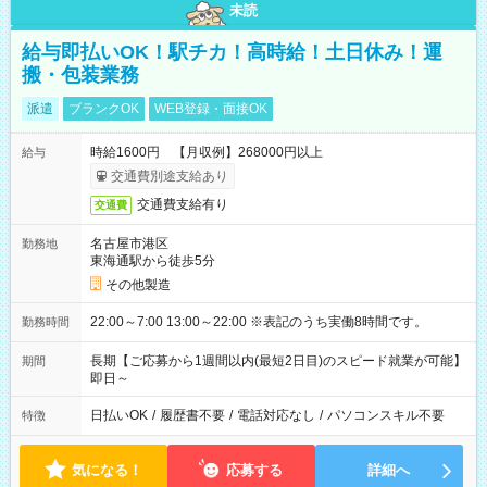
未読
給与即払いOK！駅チカ！高時給！土日休み！運
搬・包装業務
派遣
ブランクOK
WEB登録・面接OK
時給1600円 【月収例】268000円以上
給与
交通費別途支給あり
交通費支給有り
交通費
名古屋市港区
勤務地
東海通駅から徒歩5分
その他製造
22:00～7:00 13:00～22:00 ※表記のうち実働8時間です。
勤務時間
長期【ご応募から1週間以内(最短2日目)のスピード就業が可能】
期間
即日～
日払いOK
/
履歴書不要
/
電話対応なし
/
パソコンスキル不要
特徴
気になる！
応募する
詳細へ