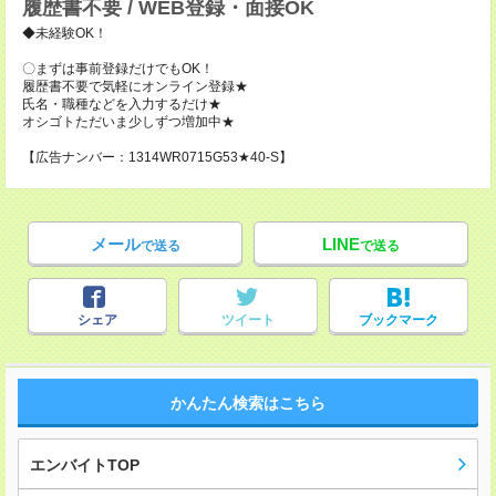
履歴書不要 / WEB登録・面接OK
◆未経験OK！
〇まずは事前登録だけでもOK！
履歴書不要で気軽にオンライン登録★
氏名・職種などを入力するだけ★
オシゴトただいま少しずつ増加中★
【広告ナンバー：1314WR0715G53★40-S】
メール
LINE
で送る
で送る
シェア
ツイート
ブックマーク
かんたん検索はこちら
エンバイトTOP