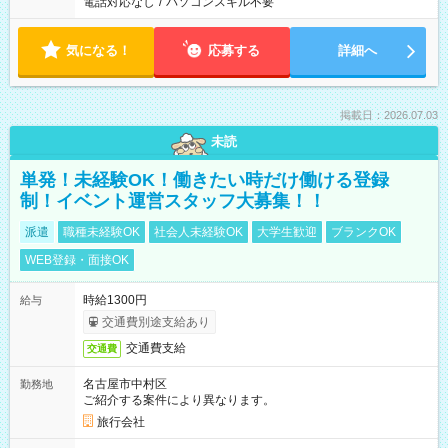
電話対応なし
/
パソコンスキル不要
気になる！
応募する
詳細へ
掲載日：2026.07.03
未読
単発！未経験OK！働きたい時だけ働ける登録
制！イベント運営スタッフ大募集！！
派遣
職種未経験OK
社会人未経験OK
大学生歓迎
ブランクOK
WEB登録・面接OK
時給1300円
給与
交通費別途支給あり
交通費支給
交通費
名古屋市中村区
勤務地
ご紹介する案件により異なります。
旅行会社