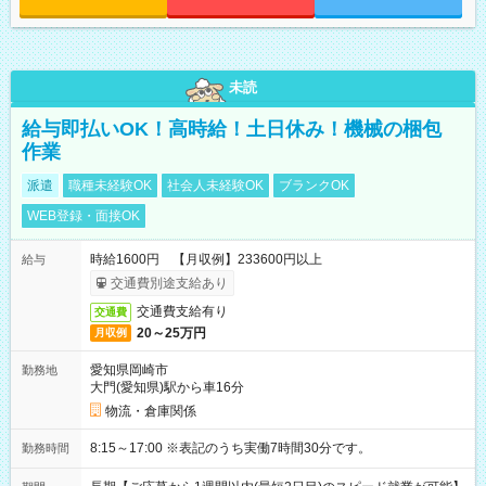
未読
給与即払いOK！高時給！土日休み！機械の梱包
作業
派遣
職種未経験OK
社会人未経験OK
ブランクOK
WEB登録・面接OK
時給1600円 【月収例】233600円以上
給与
交通費別途支給あり
交通費支給有り
交通費
20～25万円
月収例
愛知県岡崎市
勤務地
大門(愛知県)駅から車16分
物流・倉庫関係
8:15～17:00 ※表記のうち実働7時間30分です。
勤務時間