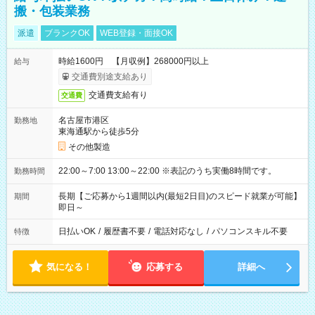
搬・包装業務
派遣
ブランクOK
WEB登録・面接OK
時給1600円 【月収例】268000円以上
給与
交通費別途支給あり
交通費支給有り
交通費
名古屋市港区
勤務地
東海通駅から徒歩5分
その他製造
22:00～7:00 13:00～22:00 ※表記のうち実働8時間です。
勤務時間
長期【ご応募から1週間以内(最短2日目)のスピード就業が可能】
期間
即日～
日払いOK
/
履歴書不要
/
電話対応なし
/
パソコンスキル不要
特徴
気になる！
応募する
詳細へ