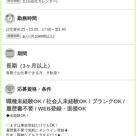
土日(会社カレンダー)
休日休暇
勤務時間
(2交替)6:25～15:05、17:00～翌1:40
あり(月10時間以上)
残業時間
期間
長期（3ヶ月以上）
長期でお仕事できる方、大歓迎！
応募資格・条件
職種未経験OK / 社会人未経験OK / ブランクOK /
履歴書不要 / WEB登録・面接OK
◆未経験OK！
〇まずは事前登録だけでもOK！
履歴書不要で気軽にオンライン登録★
氏名・職種などを入力するだけ★