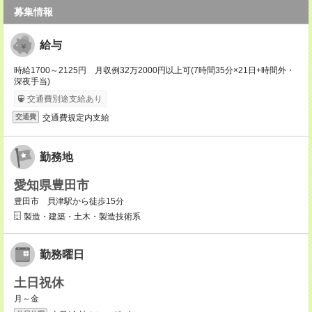
募集情報
給与
時給1700～2125円 月収例32万2000円以上可(7時間35分×21日+時間外・
深夜手当)
交通費別途支給あり
交通費規定内支給
交通費
勤務地
愛知県豊田市
豊田市 貝津駅から徒歩15分
製造・建築・土木・製造技術系
勤務曜日
土日祝休
月～金