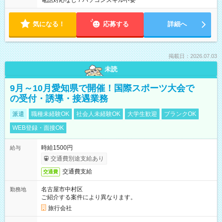
電話対応なし
/
パソコンスキル不要
気になる！
応募する
詳細へ
掲載日：2026.07.03
未読
9月～10月愛知県で開催！国際スポーツ大会で
の受付・誘導・接遇業務
派遣
職種未経験OK
社会人未経験OK
大学生歓迎
ブランクOK
WEB登録・面接OK
時給1500円
給与
交通費別途支給あり
交通費支給
交通費
名古屋市中村区
勤務地
ご紹介する案件により異なります。
旅行会社