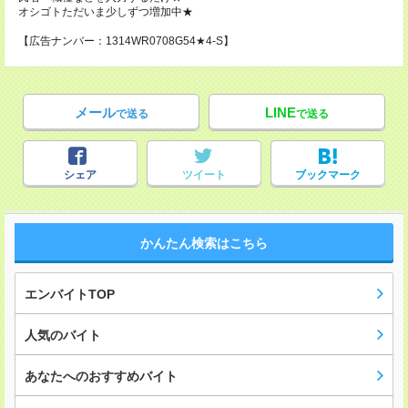
オシゴトただいま少しずつ増加中★
【広告ナンバー：1314WR0708G54★4-S】
メール
LINE
で送る
で送る
シェア
ツイート
ブックマーク
かんたん検索はこちら
エンバイトTOP
人気のバイト
あなたへのおすすめバイト