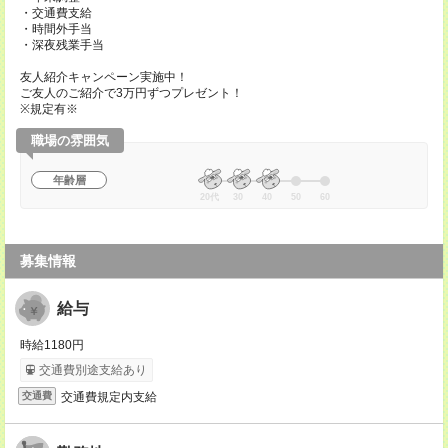
・交通費支給
・時間外手当
・深夜残業手当
友人紹介キャンペーン実施中！
ご友人のご紹介で3万円ずつプレゼント！
※規定有※
職場の雰囲気
年齢層
20代
30
40
50
60
募集情報
給与
時給1180円
交通費別途支給あり
交通費規定内支給
交通費