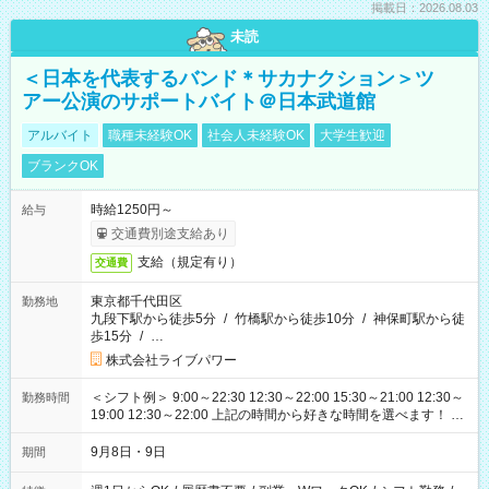
掲載日：2026.08.03
未読
＜日本を代表するバンド＊サカナクション＞ツ
アー公演のサポートバイト＠日本武道館
アルバイト
職種未経験OK
社会人未経験OK
大学生歓迎
ブランクOK
時給1250円～
給与
交通費別途支給あり
支給（規定有り）
交通費
東京都千代田区
勤務地
九段下駅から徒歩5分
/
竹橋駅から徒歩10分
/
神保町駅から徒
歩15分
/
…
株式会社ライブパワー
＜シフト例＞ 9:00～22:30 12:30～22:00 15:30～21:00 12:30～
勤務時間
19:00 12:30～22:00 上記の時間から好きな時間を選べます！ ※
時間は変更となる可能性があります
9月8日・9日
期間