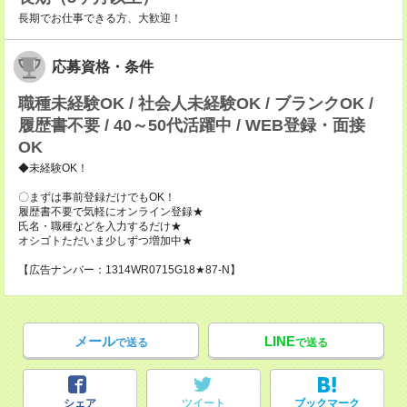
長期でお仕事できる方、大歓迎！
応募資格・条件
職種未経験OK / 社会人未経験OK / ブランクOK /
履歴書不要 / 40～50代活躍中 / WEB登録・面接
OK
◆未経験OK！
〇まずは事前登録だけでもOK！
履歴書不要で気軽にオンライン登録★
氏名・職種などを入力するだけ★
オシゴトただいま少しずつ増加中★
【広告ナンバー：1314WR0715G18★87-N】
メール
LINE
で送る
で送る
シェア
ツイート
ブックマーク