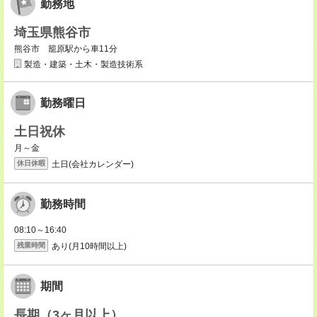
勤務地
埼玉県熊谷市
熊谷市 籠原駅から車11分
製造・建築・土木・製造技術系
勤務曜日
土日祝休
月～金
土日(会社カレンダー)
休日休暇
勤務時間
08:10～16:40
あり(月10時間以上)
残業時間
期間
長期（3ヶ月以上）