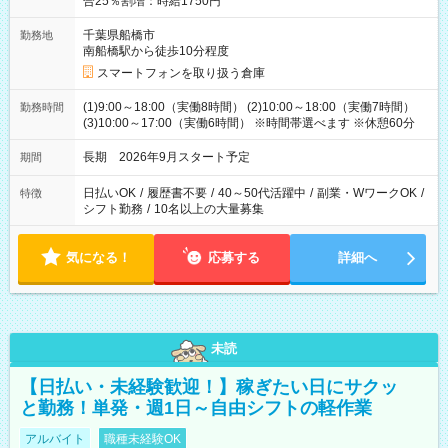
合25％割増：時給1750円
千葉県船橋市
勤務地
南船橋駅から徒歩10分程度
スマートフォンを取り扱う倉庫
(1)9:00～18:00（実働8時間） (2)10:00～18:00（実働7時間）
勤務時間
(3)10:00～17:00（実働6時間） ※時間帯選べます ※休憩60分
長期 2026年9月スタート予定
期間
日払いOK
/
履歴書不要
/
40～50代活躍中
/
副業・WワークOK
/
特徴
シフト勤務
/
10名以上の大量募集
気になる！
応募する
詳細へ
未読
【日払い・未経験歓迎！】稼ぎたい日にサクッ
と勤務！単発・週1日～自由シフトの軽作業
アルバイト
職種未経験OK