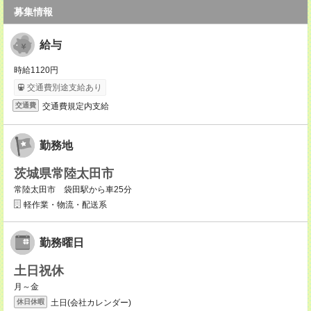
募集情報
給与
時給1120円
交通費別途支給あり
交通費規定内支給
交通費
勤務地
茨城県常陸太田市
常陸太田市 袋田駅から車25分
軽作業・物流・配送系
勤務曜日
土日祝休
月～金
土日(会社カレンダー)
休日休暇