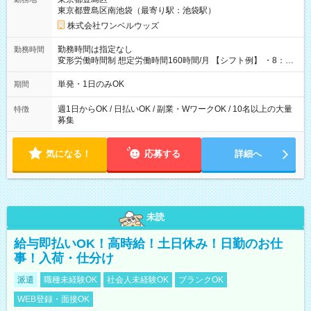
東京都豊島区南池袋（最寄り駅：池袋駅）
株式会社ワンベルウッズ
勤務時間は指定なし
勤務時間
変形労働時間制 想定労働時間160時間/月 【シフト例】 ・8：00
～21：00
単発・1日のみOK
期間
週1日からOK / 日払いOK / 副業・WワークOK / 10名以上の大量
特徴
募集
気になる！
応募する
詳細へ
未読
給与即払いOK！高時給！土日休み！日勤のお仕
事！入荷・仕分け
派遣
職種未経験OK
社会人未経験OK
ブランクOK
WEB登録・面接OK