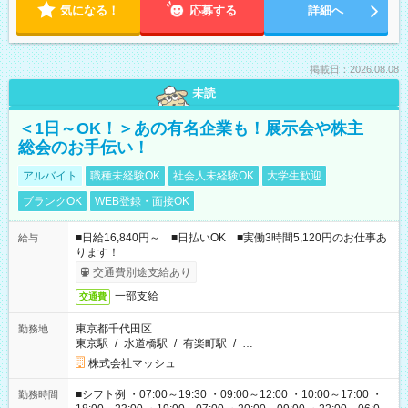
気になる！
応募する
詳細へ
掲載日：2026.08.08
未読
＜1日～OK！＞あの有名企業も！展示会や株主
総会のお手伝い！
アルバイト
職種未経験OK
社会人未経験OK
大学生歓迎
ブランクOK
WEB登録・面接OK
■日給16,840円～ ■日払いOK ■実働3時間5,120円のお仕事あ
給与
ります！
交通費別途支給あり
一部支給
交通費
東京都千代田区
勤務地
東京駅
/
水道橋駅
/
有楽町駅
/
…
株式会社マッシュ
■シフト例 ・07:00～19:30 ・09:00～12:00 ・10:00～17:00 ・
勤務時間