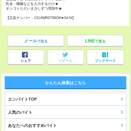
氏名・職種などを入力するだけ★
オシゴトただいま少しずつ増加中★
【広告ナンバー：1314WR0708G9★34-N】
メール
LINE
で送る
で送る
シェア
ツイート
ブックマーク
かんたん検索はこちら
エンバイトTOP
人気のバイト
あなたへのおすすめバイト