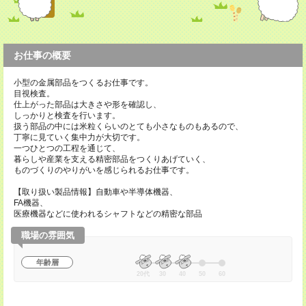
お仕事の概要
小型の金属部品をつくるお仕事です。
目視検査。
仕上がった部品は大きさや形を確認し、
しっかりと検査を行います。
扱う部品の中には米粒くらいのとても小さなものもあるので、
丁寧に見ていく集中力が大切です。
一つひとつの工程を通じて、
暮らしや産業を支える精密部品をつくりあげていく、
ものづくりのやりがいを感じられるお仕事です。
【取り扱い製品情報】自動車や半導体機器、
FA機器、
医療機器などに使われるシャフトなどの精密な部品
職場の雰囲気
年齢層
20代
30
40
50
60