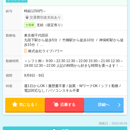
時給1250円～
給与
交通費別途支給あり
支給（規定有り）
交通費
東京都千代田区
勤務地
九段下駅から徒歩5分
/
竹橋駅から徒歩10分
/
神保町駅から徒
歩15分
/
…
株式会社ライブパワー
＜シフト例＞ 9:00～22:30 12:30～22:00 15:30～21:00 12:30～
勤務時間
19:00 12:30～22:00 上記の時間から好きな時間を選べます！ ※
時間は変更となる可能性があります
9月8日・9日
期間
週1日からOK
/
履歴書不要
/
副業・WワークOK
/
シフト勤務
/
特徴
電話対応なし
/
パソコンスキル不要
気になる！
応募する
詳細へ
掲載日：2026.08.04