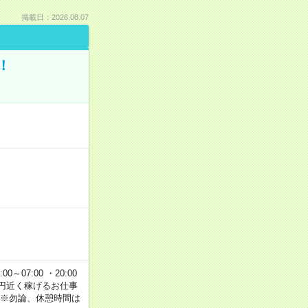
掲載日：2026.08.07
！
00～07:00 ・20:00
で2万円近く稼げるお仕事
 ※勿論、休憩時間は