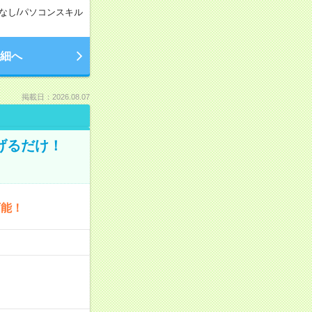
なし
/
パソコンスキル
細へ
掲載日：2026.08.07
げるだけ！
可能！