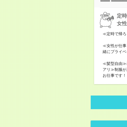
定時
女性
≪定時で帰ろ
≪女性が仕事
緒にプライベ
≪髪型自由≫
アリ≫制服が
お仕事です！