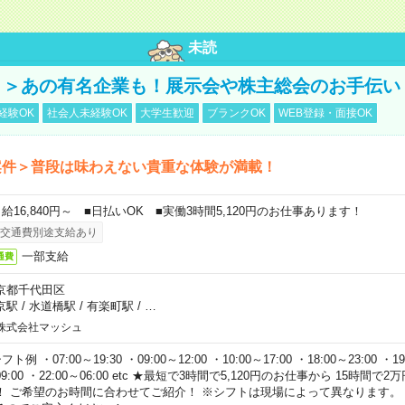
未読
！＞あの有名企業も！展示会や株主総会のお手伝い
経験OK
社会人未経験OK
大学生歓迎
ブランクOK
WEB登録・面接OK
案件＞普段は味わえない貴重な体験が満載！
日給16,840円～ ■日払いOK ■実働3時間5,120円のお仕事あります！
交通費別途支給あり
一部支給
通費
京都千代田区
京駅
/
水道橋駅
/
有楽町駅
/
…
株式会社マッシュ
フト例 ・07:00～19:30 ・09:00～12:00 ・10:00～17:00 ・18:00～23:00 ・19:
9:00 ・22:00～06:00 etc ★最短で3時間で5,120円のお仕事から 15時間
！ ご希望のお時間に合わせてご紹介！ ※シフトは現場によって異なります。