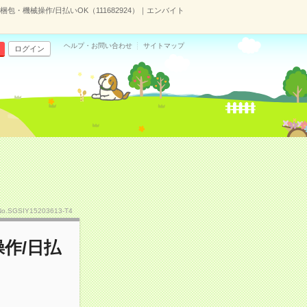
・機械操作/日払いOK（111682924）｜エンバイト
ヘルプ・お問い合わせ
サイトマップ
ログイン
No.SGSIY15203613-T4
作/日払