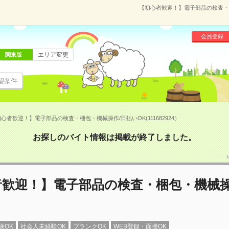
【初心者歓迎！】電子部品の検査・梱包
会員登録
エリア変更
関東版
望条件
心者歓迎！】電子部品の検査・梱包・機械操作/日払いOK(111682924）
お探しのバイト情報は掲載が終了しました。
者歓迎！】電子部品の検査・梱包・機械操
験OK
社会人未経験OK
ブランクOK
WEB登録・面接OK