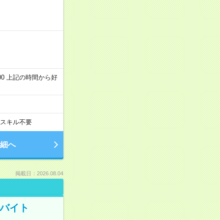
～22:00 上記の時間から好
スキル不要
細へ
掲載日：2026.08.04
トバイト