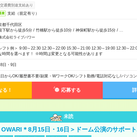
交通費別途支給あり
支給（規定有り）
通費
京都千代田区
段下駅から徒歩5分
/
竹橋駅から徒歩10分
/
神保町駅から徒歩15分
/
…
株式会社ライブパワー
フト例＞ 9:00～22:30 12:30～22:00 15:30～21:00 12:30～19:00 12:30
な時間を選べます！ ※時間は変更となる可能性があります
月8日・9日
1日からOK
/
履歴書不要
/
副業・WワークOK
/
シフト勤務
/
電話対応なし
/
パソコン
なる！
応募する
詳
未読
NO OWARI＊8月15日・16日＞ドーム公演のサポー