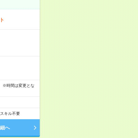
ート
す！ ※時間は変更とな
スキル不要
細へ