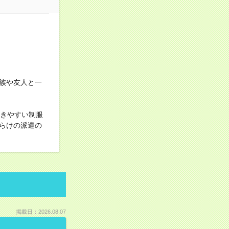
族や友人と一
動きやすい制服
らけの派遣の
掲載日：2026.08.07