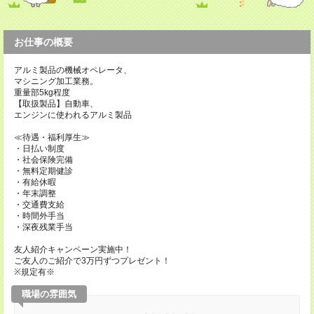
お仕事の概要
アルミ製品の機械オペレータ、
マシニング加工業務。
重量部5kg程度
【取扱製品】自動車、
エンジンに使われるアルミ製品
≪待遇・福利厚生≫
・日払い制度
・社会保険完備
・無料定期健診
・有給休暇
・年末調整
・交通費支給
・時間外手当
・深夜残業手当
友人紹介キャンペーン実施中！
ご友人のご紹介で3万円ずつプレゼント！
※規定有※
職場の雰囲気