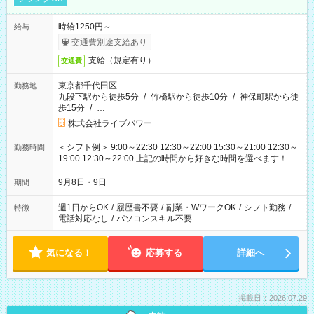
時給1250円～
給与
交通費別途支給あり
支給（規定有り）
交通費
東京都千代田区
勤務地
九段下駅から徒歩5分
/
竹橋駅から徒歩10分
/
神保町駅から徒
歩15分
/
…
株式会社ライブパワー
＜シフト例＞ 9:00～22:30 12:30～22:00 15:30～21:00 12:30～
勤務時間
19:00 12:30～22:00 上記の時間から好きな時間を選べます！ ※
時間は変更となる可能性があります
9月8日・9日
期間
週1日からOK
/
履歴書不要
/
副業・WワークOK
/
シフト勤務
/
特徴
電話対応なし
/
パソコンスキル不要
気になる！
応募する
詳細へ
掲載日：2026.07.29