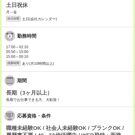
土日祝休
月～金
土日(会社カレンダー)
休日休暇
勤務時間
17:00～02:10
05:50～15:00
15:00～00:10
あり(月10時間以上)
残業時間
期間
長期（3ヶ月以上）
長期でお仕事できる方、大歓迎！
応募資格・条件
職種未経験OK / 社会人未経験OK / ブランクOK /