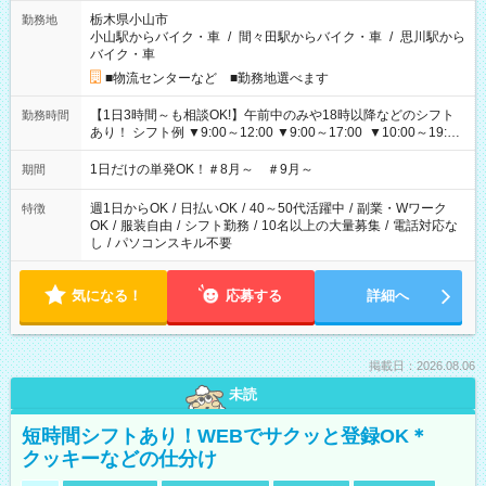
栃木県小山市
勤務地
小山駅からバイク・車
/
間々田駅からバイク・車
/
思川駅から
バイク・車
■物流センターなど ■勤務地選べます
【1日3時間～も相談OK!】午前中のみや18時以降などのシフト
勤務時間
あり！ シフト例 ▼9:00～12:00 ▼9:00～17:00 ▼10:00～19:00
▼18:00～21:00
1日だけの単発OK！＃8月～ ＃9月～
期間
週1日からOK
/
日払いOK
/
40～50代活躍中
/
副業・Wワーク
特徴
OK
/
服装自由
/
シフト勤務
/
10名以上の大量募集
/
電話対応な
し
/
パソコンスキル不要
気になる！
応募する
詳細へ
掲載日：2026.08.06
未読
短時間シフトあり！WEBでサクッと登録OK＊
クッキーなどの仕分け