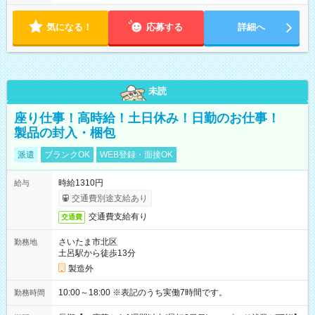
気になる！
応募する
詳細へ
未読
座り仕事！高時給！土日休み！日勤のお仕事！
製品の封入・梱包
派遣
ブランクOK
WEB登録・面接OK
時給1310円
給与
交通費別途支給あり
交通費支給有り
交通費
さいたま市北区
勤務地
土呂駅から徒歩13分
製造外
10:00～18:00 ※表記のうち実働7時間です。
勤務時間