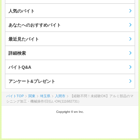
人気のバイト
あなたへのおすすめバイト
最近見たバイト
詳細検索
バイトQ&A
アンケート&プレゼント
バイトTOP
関東
埼玉県
入間市
【経験不問！未経験OK】アルミ部品のマ
シニング加工・機械操作/日払いOK(111682731）
Copyright © en Inc.