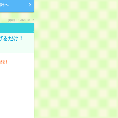
細へ
掲載日：2026.08.07
げるだけ！
可能！