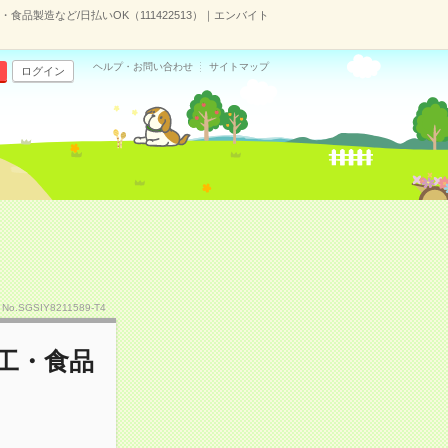
品製造など/日払いOK（111422513）｜エンバイト
ヘルプ・お問い合わせ
サイトマップ
ログイン
No.SGSIY8211589-T4
工・食品