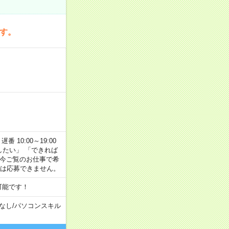
です。
番 10:00～19:00
がしたい」 「できれば
 今ご覧のお仕事で希
合は応募できません。
可能です！
なし
/
パソコンスキル