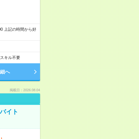
～22:00 上記の時間から好
スキル不要
細へ
掲載日：2026.08.04
トバイト