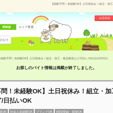
【経験不問！未経験OK】土日祝休み！組立・加工・食
会員登録
エリア変更
関東版
望条件
経験不問！未経験OK】土日祝休み！組立・加工・食品製造など/日払いOK(111422513）
お探しのバイト情報は掲載が終了しました。
不問！未経験OK】土日祝休み！組立・加
/日払いOK
験OK
社会人未経験OK
ブランクOK
WEB登録・面接OK