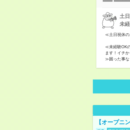
土日
未経
≪土日祝休の
≪未経験OK
ます！イチか
≫困った事な
【オープニン