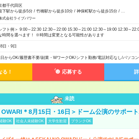
京都千代田区
段下駅から徒歩5分
/
竹橋駅から徒歩10分
/
神保町駅から徒歩15分
/
…
株式会社ライブパワー
フト例＞ 9:00～22:30 12:30～22:00 15:30～21:00 12:30～19:00 12:30
な時間を選べます！ ※時間は変更となる可能性があります
月8日・9日
1日からOK
/
履歴書不要
/
副業・WワークOK
/
シフト勤務
/
電話対応なし
/
パソコン
なる！
応募する
詳
未読
NO OWARI＊8月15日・16日＞ドーム公演のサポー
経験OK
社会人未経験OK
大学生歓迎
ブランクOK