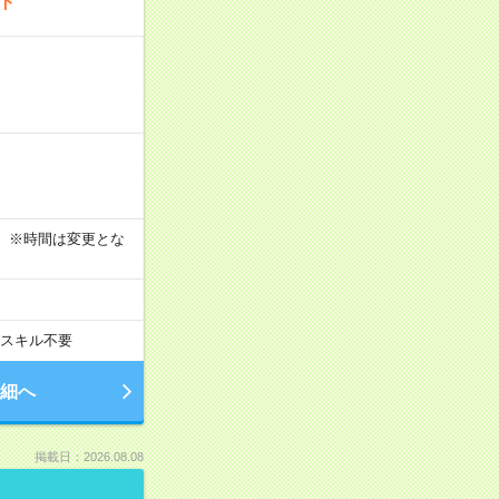
ート
す！ ※時間は変更とな
スキル不要
細へ
掲載日：2026.08.08