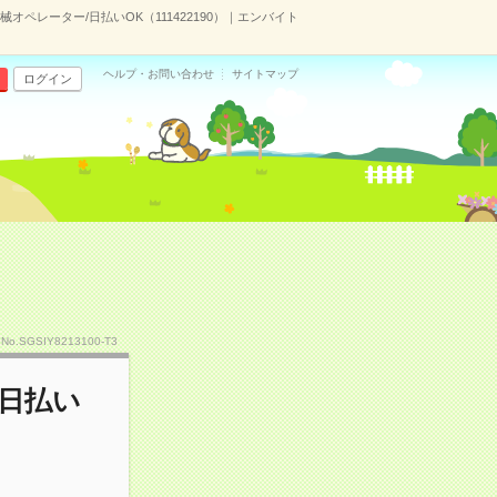
ペレーター/日払いOK（111422190）｜エンバイト
ヘルプ・お問い合わせ
サイトマップ
ログイン
No.SGSIY8213100-T3
日払い