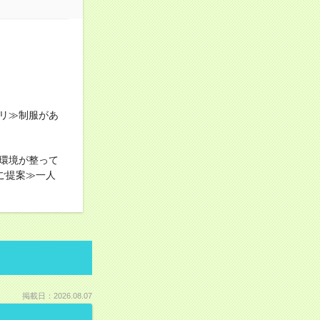
リ≫制服があ
環境が整って
ご提案≫一人
掲載日：2026.08.07