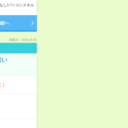
なし
/
パソコンスキル
細へ
掲載日：2026.08.05
伝い
K！