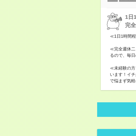
1日
完全
≪1日1時間
≪完全週休二
るので、毎日
≪未経験の方
います！イチ
で悩まず気軽