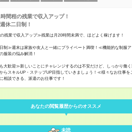
1時間程の残業で収入アップ！
週休二日制！
程の残業で収入アップ≫残業は月20時間未満で、ほどよく稼げます！
日制≫週末は家族や友人と一緒にプライベート満喫！≪機能的な制服ア
の服装の悩み解消！
も大歓迎≫新しいことにチャレンジするのは不安だけど、しっかり働く
からスキルUP・ステップUP目指していきましょう！≪様々なお仕事を
に相談できる、派遣のお仕事です！
あなたの閲覧履歴からのオススメ
未読