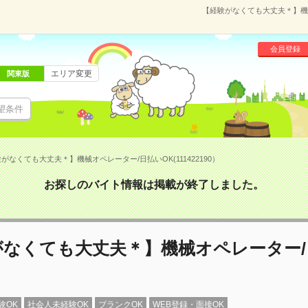
【経験がなくても大丈夫＊】機械オ
会員登録
エリア変更
関東版
望条件
がなくても大丈夫＊】機械オペレーター/日払いOK(111422190）
お探しのバイト情報は掲載が終了しました。
がなくても大丈夫＊】機械オペレーター/
験OK
社会人未経験OK
ブランクOK
WEB登録・面接OK