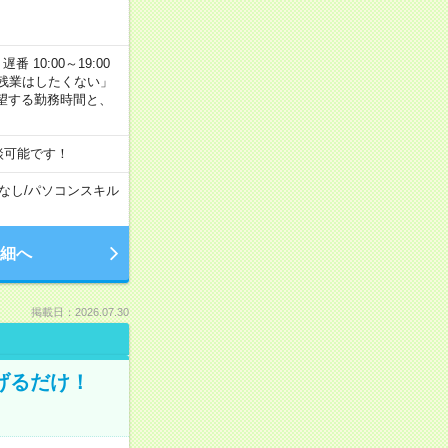
番 10:00～19:00
残業はしたくない」
望する勤務時間と、
談可能です！
なし
/
パソコンスキル
細へ
掲載日：2026.07.30
げるだけ！