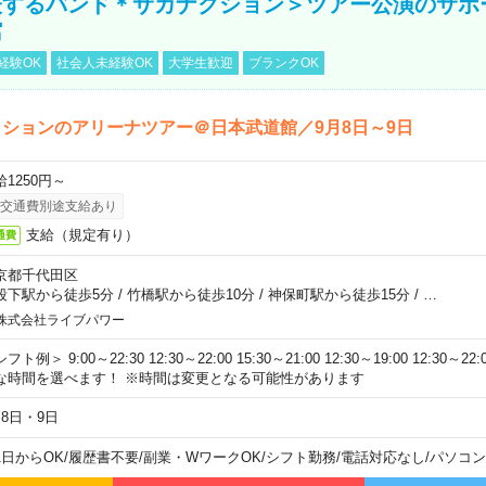
表するバンド＊サカナクション＞ツアー公演のサポ
館
経験OK
社会人未経験OK
大学生歓迎
ブランクOK
ションのアリーナツアー＠日本武道館／9月8日～9日
給1250円～
交通費別途支給あり
支給（規定有り）
通費
京都千代田区
段下駅から徒歩5分
/
竹橋駅から徒歩10分
/
神保町駅から徒歩15分
/
…
株式会社ライブパワー
フト例＞ 9:00～22:30 12:30～22:00 15:30～21:00 12:30～19:00 12:30
な時間を選べます！ ※時間は変更となる可能性があります
月8日・9日
1日からOK
/
履歴書不要
/
副業・WワークOK
/
シフト勤務
/
電話対応なし
/
パソコン