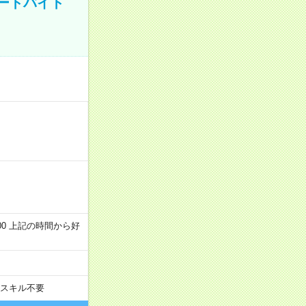
ートバイト
～22:00 上記の時間から好
スキル不要