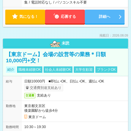
集
/
電話対応なし
/
パソコンスキル不要
気になる！
応募する
詳細へ
掲載日：2026.08.09
未読
【東京ドーム】会場の設営等の業務＊日額
10,000円+交！
紹介
職種未経験OK
社会人未経験OK
大学生歓迎
ブランクOK
日額10000円 ■即払いOK、日払いOK、週払いOK
給与
交通費別途支給あり
支給あり
交通費
東京都文京区
勤務地
後楽園駅から徒歩4分
東京ドーム
10:30～19:30
勤務時間