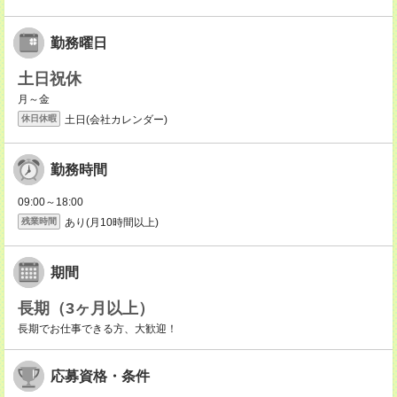
勤務曜日
土日祝休
月～金
土日(会社カレンダー)
休日休暇
勤務時間
09:00～18:00
あり(月10時間以上)
残業時間
期間
長期（3ヶ月以上）
長期でお仕事できる方、大歓迎！
応募資格・条件