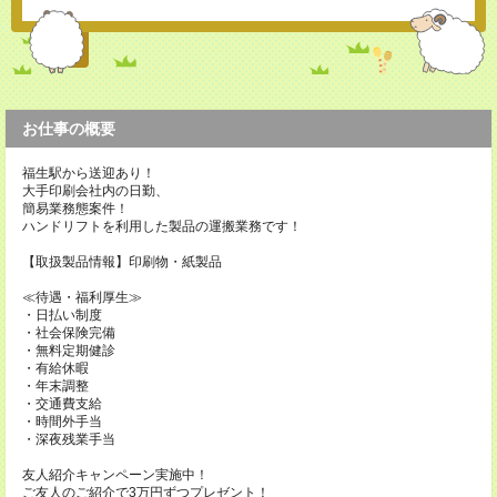
お仕事の概要
福生駅から送迎あり！
大手印刷会社内の日勤、
簡易業務態案件！
ハンドリフトを利用した製品の運搬業務です！
【取扱製品情報】印刷物・紙製品
≪待遇・福利厚生≫
・日払い制度
・社会保険完備
・無料定期健診
・有給休暇
・年末調整
・交通費支給
・時間外手当
・深夜残業手当
友人紹介キャンペーン実施中！
ご友人のご紹介で3万円ずつプレゼント！