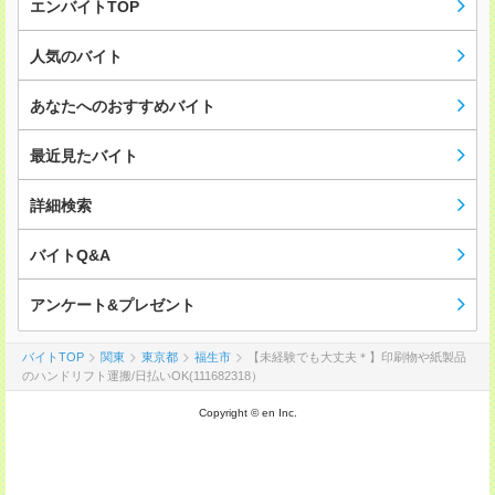
エンバイトTOP
人気のバイト
あなたへのおすすめバイト
最近見たバイト
詳細検索
バイトQ&A
アンケート&プレゼント
バイトTOP
関東
東京都
福生市
【未経験でも大丈夫＊】印刷物や紙製品
のハンドリフト運搬/日払いOK(111682318）
Copyright © en Inc.