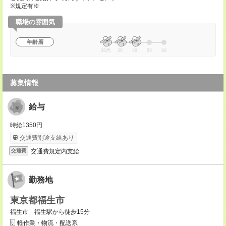
※規定有※
職場の雰囲気
年齢層
20代
30
40
50
60
募集情報
給与
時給1350円
交通費別途支給あり
交通費規定内支給
交通費
勤務地
東京都福生市
福生市 福生駅から徒歩15分
軽作業・物流・配送系