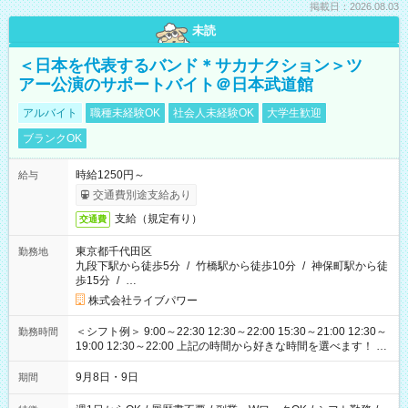
掲載日：2026.08.03
未読
＜日本を代表するバンド＊サカナクション＞ツ
アー公演のサポートバイト＠日本武道館
アルバイト
職種未経験OK
社会人未経験OK
大学生歓迎
ブランクOK
時給1250円～
給与
交通費別途支給あり
支給（規定有り）
交通費
東京都千代田区
勤務地
九段下駅から徒歩5分
/
竹橋駅から徒歩10分
/
神保町駅から徒
歩15分
/
…
株式会社ライブパワー
＜シフト例＞ 9:00～22:30 12:30～22:00 15:30～21:00 12:30～
勤務時間
19:00 12:30～22:00 上記の時間から好きな時間を選べます！ ※
時間は変更となる可能性があります
9月8日・9日
期間