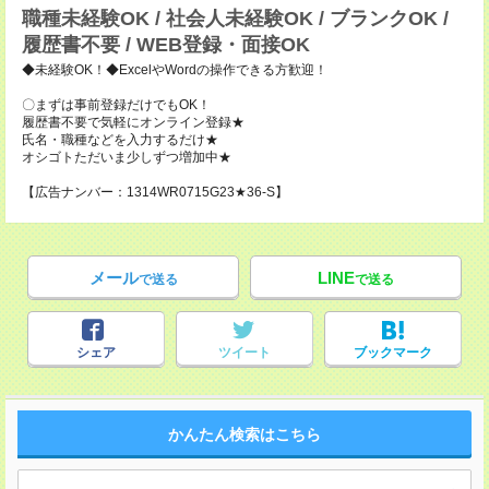
職種未経験OK / 社会人未経験OK / ブランクOK /
履歴書不要 / WEB登録・面接OK
◆未経験OK！◆ExcelやWordの操作できる方歓迎！
〇まずは事前登録だけでもOK！
履歴書不要で気軽にオンライン登録★
氏名・職種などを入力するだけ★
オシゴトただいま少しずつ増加中★
【広告ナンバー：1314WR0715G23★36-S】
メール
LINE
で送る
で送る
シェア
ツイート
ブックマーク
かんたん検索はこちら