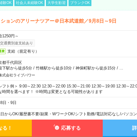
経験OK
社会人未経験OK
大学生歓迎
ブランクOK
ションのアリーナツアー＠日本武道館／9月8日～9日
給1250円～
交通費別途支給あり
支給（規定有り）
通費
京都千代田区
段下駅から徒歩5分
/
竹橋駅から徒歩10分
/
神保町駅から徒歩15分
/
…
株式会社ライブパワー
フト例＞ 9:00～22:30 12:30～22:00 15:30～21:00 12:30～19:00 12:30
な時間を選べます！ ※時間は変更となる可能性があります
月8日・9日
1日からOK
/
履歴書不要
/
副業・WワークOK
/
シフト勤務
/
電話対応なし
/
パソコン
なる！
応募する
詳