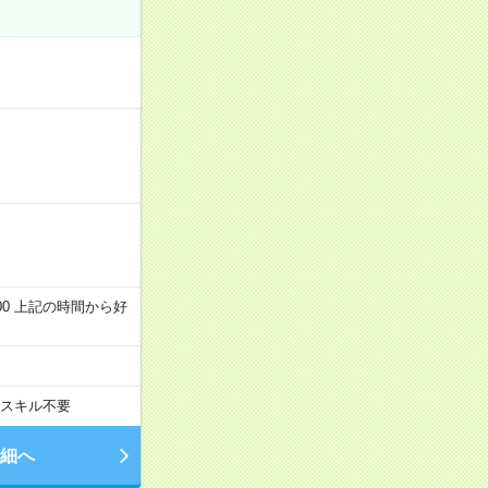
～22:00 上記の時間から好
スキル不要
細へ