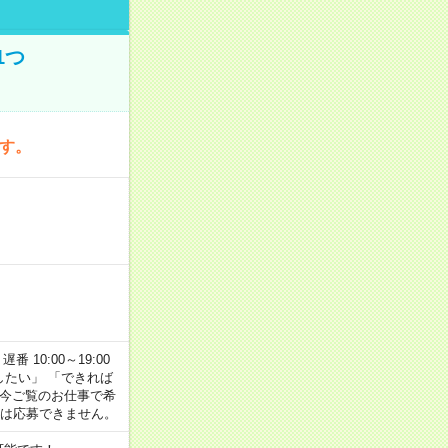
1つ
です。
番 10:00～19:00
がしたい」 「できれば
 今ご覧のお仕事で希
合は応募できません。