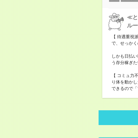
≪と
ルー
【 待遇重視
で、せっかく
しかも日払い
う存分稼ぎた
【 コミュ力
り体を動かし
できるので「