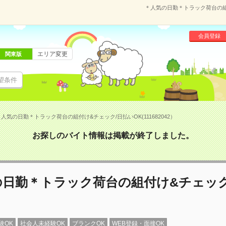
＊人気の日勤＊トラック荷台の組付
会員登録
エリア変更
関東版
望条件
人気の日勤＊トラック荷台の組付け&チェック/日払いOK(111682042）
お探しのバイト情報は掲載が終了しました。
の日勤＊トラック荷台の組付け&チェック
験OK
社会人未経験OK
ブランクOK
WEB登録・面接OK