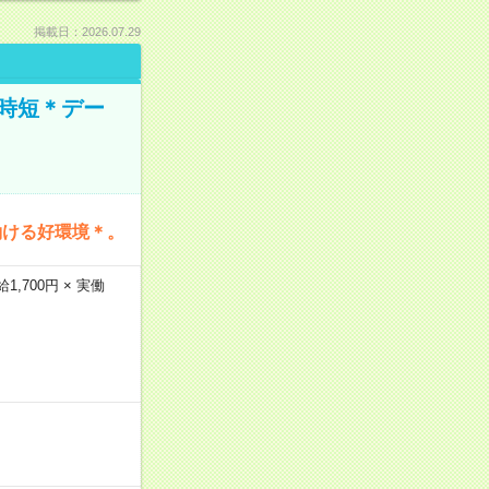
掲載日：2026.07.29
時短＊デー
働ける好環境＊。
,700円 × 実働