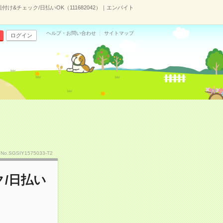
け&チェック/日払いOK（111682042）｜エンバイト
ヘルプ・お問い合わせ
サイトマップ
ログイン
No.SGSIY1575033-T2
/日払い