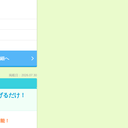
細へ
掲載日：2026.07.30
げるだけ！
可能！