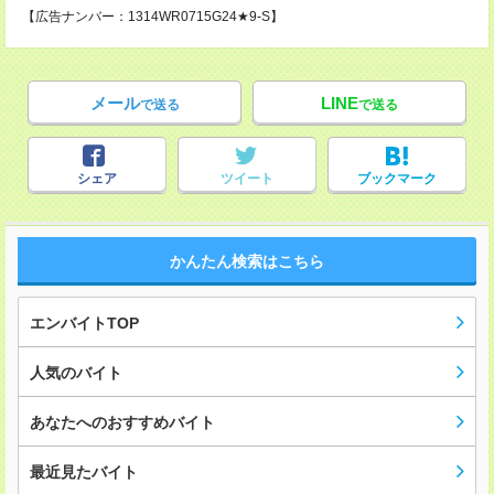
【広告ナンバー：1314WR0715G24★9-S】
メール
LINE
で送る
で送る
シェア
ツイート
ブックマーク
かんたん検索はこちら
エンバイトTOP
人気のバイト
あなたへのおすすめバイト
最近見たバイト