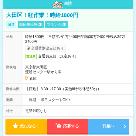
未読
大田区！軽作業！時給1800円
派遣
職種未経験OK
ブランクOK
時給1800円 日額平均1万4400円/月額30万2400円/残込39万
給与
2400円
交通費別途支給あり
交通費支給（規定あり）
交通費
東京都大田区
勤務地
流通センター駅から車
倉庫
【日勤】 8:30～17:30（実働8時間/休憩60分）
勤務時間
・長期 ・即日スタートOK！
期間
電話対応なし
特徴
気になる！
応募する
詳細へ