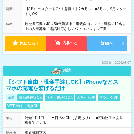
と休みを合わせたい」 「余裕を持って夕飯の準備がしたい」
「できれば残業はしたくない」 など、ご希望を教えてください
【8月中のスタートOK！急募！】2カ月～ ■8月～、9月スター
期間
ね。 ※Wワーク希望の方へ 今ご覧のお仕事で希望する勤務時間
トもOK！
と、もう1つのお仕事の勤務時間。 合計で週40時間を超える場
合は応募できません。
履歴書不要
/
40～50代活躍中
/
服装自由
/
シフト勤務
/
10名以
特徴
上の大量募集
/
電話対応なし
/
パソコンスキル不要
気になる！
応募する
詳細へ
掲載日：2026.08.07
未読
【シフト自由・現金手渡しOK】iPhoneなどス
マホの充電を繋げるだけ！
派遣
職種未経験OK
社会人未経験OK
大学生歓迎
ブランクOK
WEB登録・面接OK
時給1414円～ ▼日払いOK（規定あり） ■初勤務手当あり
給与
※規定による
東京都新宿区
勤務地