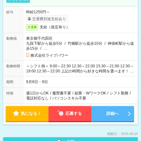
時給1250円～
給与
交通費別途支給あり
支給（規定有り）
交通費
東京都千代田区
勤務地
九段下駅から徒歩5分
/
竹橋駅から徒歩10分
/
神保町駅から徒
歩15分
/
…
株式会社ライブパワー
＜シフト例＞ 9:00～22:30 12:30～22:00 15:30～21:00 12:30～
勤務時間
19:00 12:30～22:00 上記の時間から好きな時間を選べます！ ※
時間は変更となる可能性があります
9月8日・9日
期間
週1日からOK
/
履歴書不要
/
副業・WワークOK
/
シフト勤務
/
特徴
電話対応なし
/
パソコンスキル不要
気になる！
応募する
詳細へ
掲載日：2026.08.04