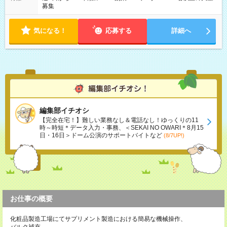
募集
気になる！
応募する
詳細へ
編集部イチオシ
【完全在宅！】難しい業務なし＆電話なし！ゆっくりの11
時～時短＊データ入力・事務、＜SEKAI NO OWARI＊8月15
日・16日＞ドーム公演のサポートバイトなど
(8/7UP!)
お仕事の概要
化粧品製造工場にてサプリメント製造における簡易な機械操作、