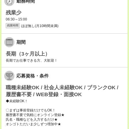
勤務時間
残業少
06:30～15:00
ほぼ無し(月10時間未満)
残業時間
期間
長期（3ヶ月以上）
長期でお仕事できる方、大歓迎！
応募資格・条件
職種未経験OK / 社会人未経験OK / ブランクOK /
履歴書不要 / WEB登録・面接OK
◆未経験OK！
〇まずは事前登録だけでもOK！
履歴書不要で気軽にオンライン登録★
氏名・職種などを入力するだけ★
オシゴトただいま少しずつ増加中★