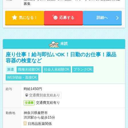
募集
気になる！
応募する
詳細へ
未読
座り仕事！給与即払いOK！日勤のお仕事！薬品
容器の検査など
派遣
職種未経験OK
社会人未経験OK
ブランクOK
WEB登録・面接OK
時給1450円
給与
交通費別途支給あり
交通費支給有り
交通費
神奈川県秦野市
勤務地
渋沢駅から徒歩15分
日用品医薬関係