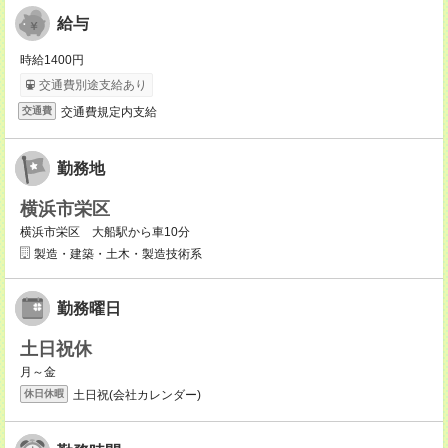
給与
時給1400円
交通費別途支給あり
交通費規定内支給
交通費
勤務地
横浜市栄区
横浜市栄区 大船駅から車10分
製造・建築・土木・製造技術系
勤務曜日
土日祝休
月～金
土日祝(会社カレンダー)
休日休暇