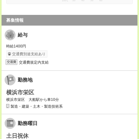
20代
30
40
50
60
募集情報
給与
時給1400円
交通費別途支給あり
交通費規定内支給
交通費
勤務地
横浜市栄区
横浜市栄区 大船駅から車10分
製造・建築・土木・製造技術系
勤務曜日
土日祝休