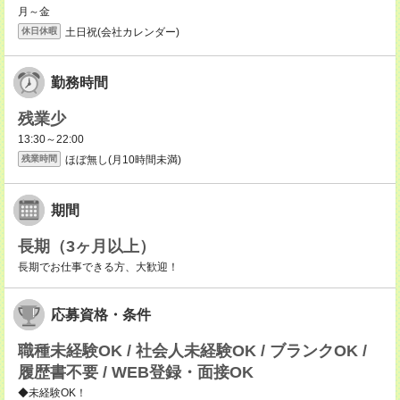
月～金
土日祝(会社カレンダー)
休日休暇
勤務時間
残業少
13:30～22:00
ほぼ無し(月10時間未満)
残業時間
期間
長期（3ヶ月以上）
長期でお仕事できる方、大歓迎！
応募資格・条件
職種未経験OK / 社会人未経験OK / ブランクOK /
履歴書不要 / WEB登録・面接OK
◆未経験OK！