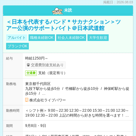
掲載日：2026.08.03
未読
＜日本を代表するバンド＊サカナクション＞ツ
アー公演のサポートバイト＠日本武道館
アルバイト
職種未経験OK
社会人未経験OK
大学生歓迎
ブランクOK
時給1250円～
給与
交通費別途支給あり
支給（規定有り）
交通費
東京都千代田区
勤務地
九段下駅から徒歩5分
/
竹橋駅から徒歩10分
/
神保町駅から徒
歩15分
/
…
株式会社ライブパワー
＜シフト例＞ 9:00～22:30 12:30～22:00 15:30～21:00 12:30～
勤務時間
19:00 12:30～22:00 上記の時間から好きな時間を選べます！ ※
時間は変更となる可能性があります
9月8日・9日
期間