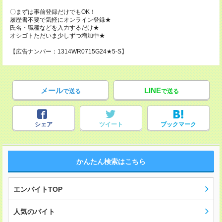
〇まずは事前登録だけでもOK！
履歴書不要で気軽にオンライン登録★
氏名・職種などを入力するだけ★
オシゴトただいま少しずつ増加中★
【広告ナンバー：1314WR0715G24★5-S】
メール
LINE
で送る
で送る
シェア
ツイート
ブックマーク
かんたん検索はこちら
エンバイトTOP
人気のバイト