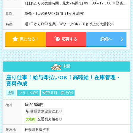
1日あたりの実働時間：最大7時間/日 09：00～17：00 ※勤務時
間は 試験により異なります。
単発・1日のみOK / 短期（1ヶ月以内）
期間
週1日からOK / 副業・WワークOK / 10名以上の大量募集
特徴
気になる！
応募する
詳細へ
未読
座り仕事！給与即払いOK！高時給！在庫管理・
資料作成
派遣
ブランクOK
WEB登録・面接OK
時給1500円
給与
交通費別途支給あり
交通費支給有り
交通費
神奈川県藤沢市
勤務地