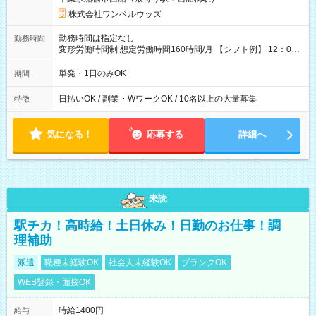
株式会社ワンベルウッズ
勤務時間は指定なし
勤務時間
変形労働時間制 想定労働時間160時間/月 【シフト例】 12：00
～22：00
単発・1日のみOK
期間
日払いOK / 副業・WワークOK / 10名以上の大量募集
特徴
気になる！
応募する
詳細へ
未読
駅チカ！高時給！土日休み！日勤のお仕事！調
理補助
派遣
職種未経験OK
社会人未経験OK
ブランクOK
WEB登録・面接OK
時給1400円
給与