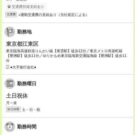
交通費別途支給あり
○通勤交通費の支給あり（当社規定による）
交通費
勤務地
東京都江東区
東京臨海高速鉄道りんかい線【東雲駅】徒歩12分／東京メトロ有楽町線
【豊洲駅】徒歩11分／ゆりかもめ東京臨海新交通臨海線【豊洲駅】徒歩11
分
●大手旅行会社●
勤務曜日
土日祝休
月～金
土・日・祝
休日休暇
勤務時間