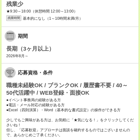
残業少
★9:30～18:00（休憩時間 12:00～13:00）
基本的になし（1～10時間未満/月）
残業時間
期間
長期（3ヶ月以上）
2026年8月～
応募資格・条件
職種未経験OK / ブランクOK / 履歴書不要 / 40～
50代活躍中 / WEB登録・面接OK
●イベント事務局の経験がある方
●電話・メール対応の経験がある方
●Excel（四則演算）・Word（基本的な書式設定）の操作ができる方
少しでもご興味がある方は、お気軽に「★気になる！」をクリックしてくだ
さいね！
但し、「応募歓迎」アプローチは面談を確約するものではございませんの
で、あらかじめご了承ください。