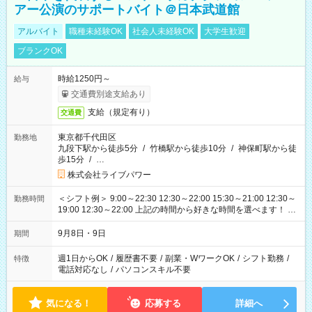
アー公演のサポートバイト＠日本武道館
アルバイト
職種未経験OK
社会人未経験OK
大学生歓迎
ブランクOK
時給1250円～
給与
交通費別途支給あり
支給（規定有り）
交通費
東京都千代田区
勤務地
九段下駅から徒歩5分
/
竹橋駅から徒歩10分
/
神保町駅から徒
歩15分
/
…
株式会社ライブパワー
＜シフト例＞ 9:00～22:30 12:30～22:00 15:30～21:00 12:30～
勤務時間
19:00 12:30～22:00 上記の時間から好きな時間を選べます！ ※
時間は変更となる可能性があります
9月8日・9日
期間
週1日からOK
/
履歴書不要
/
副業・WワークOK
/
シフト勤務
/
特徴
電話対応なし
/
パソコンスキル不要
気になる！
応募する
詳細へ