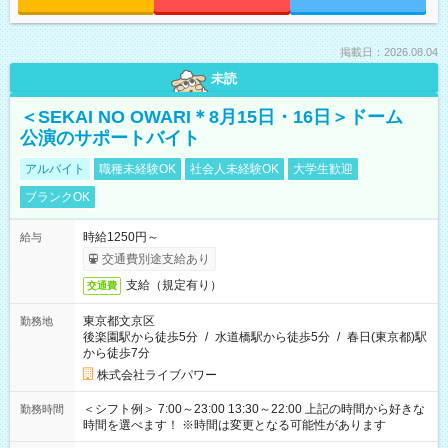
掲載日：2026.08.04
未読
＜SEKAI NO OWARI＊8月15日・16日＞ドーム
公演のサポートバイト
アルバイト
職種未経験OK
社会人未経験OK
大学生歓迎
ブランクOK
時給1250円～
給与
交通費別途支給あり
支給（規定有り）
交通費
東京都文京区
勤務地
後楽園駅から徒歩5分
/
水道橋駅から徒歩5分
/
春日(東京都)駅
から徒歩7分
株式会社ライブパワー
＜シフト例＞ 7:00～23:00 13:30～22:00 上記の時間から好きな
勤務時間
時間を選べます！ ※時間は変更となる可能性があります