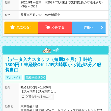
2026/9/1～長期 ※2027年3月末まで(期間延長の可能性あり)
期間
※9月～OK！
履歴書不要
/
40～50代活躍中
特徴
気になる！
応募する
詳細へ
未読
【データ入力スタッフ（短期2ヶ月）】時給
1800円！未経験OK！JR大崎駅から徒歩3分／服
装自由
アルバイト
職種未経験OK
時給1,800円～1,800円
給与
【試用期間】試用期間なし
交通費別途支給あり
東京都品川区
勤務地
東京都品川区大崎1-2-2アートヴィレッジ大崎セントラルタワー