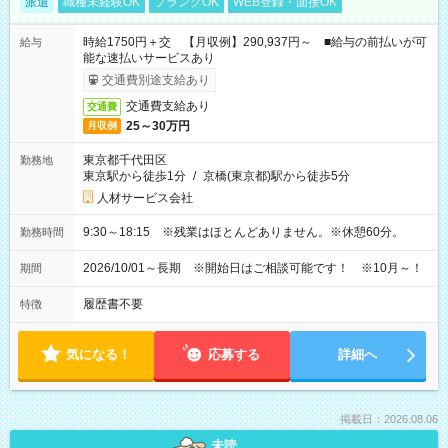
派遣
職種未経験OK
ブランクOK
WEB登録・面接OK
時給1750円＋交 【月収例】290,937円～ ■給与の前払いが可
給与
能な速払いサービスあり
交通費別途支給あり
交通費支給あり
交通費
25～30万円
月収例
東京都千代田区
勤務地
東京駅から徒歩1分
/
京橋(東京都)駅から徒歩5分
人材サービス会社
9:30～18:15 ※残業はほとんどありません。※休憩60分。
勤務時間
2026/10/01～長期 ※開始日はご相談可能です！ ※10月～！
期間
履歴書不要
特徴
気になる！
応募する
詳細へ
掲載日：2026.08.06
未読