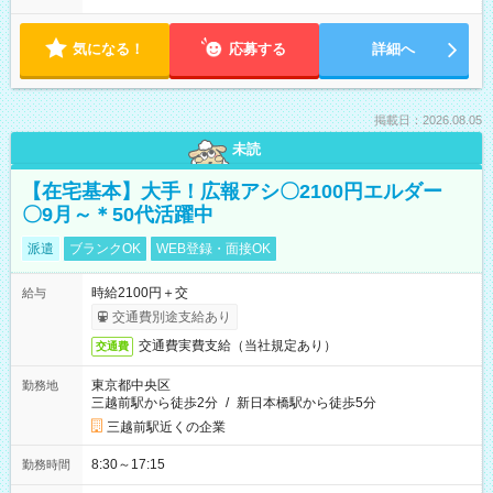
気になる！
応募する
詳細へ
掲載日：2026.08.05
未読
【在宅基本】大手！広報アシ〇2100円エルダー
〇9月～＊50代活躍中
派遣
ブランクOK
WEB登録・面接OK
時給2100円＋交
給与
交通費別途支給あり
交通費実費支給（当社規定あり）
交通費
東京都中央区
勤務地
三越前駅から徒歩2分
/
新日本橋駅から徒歩5分
三越前駅近くの企業
8:30～17:15
勤務時間