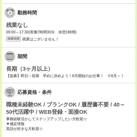
勤務時間
残業なし
09:00～17:30(実働7時間30分 休憩1時間)
残業はございません！
残業時間
期間
長期（3ヶ月以上）
【急募】即日～長期 早めに決めよう！8月開始のお仕事！ ※8月～！
応募資格・条件
職種未経験OK / ブランクOK / 履歴書不要 / 40～
50代活躍中 / WEB登録・面接OK
事務経験活かしてステップアップしたい方歓迎☆
▼補足情報
英語が好きな方歓迎☆