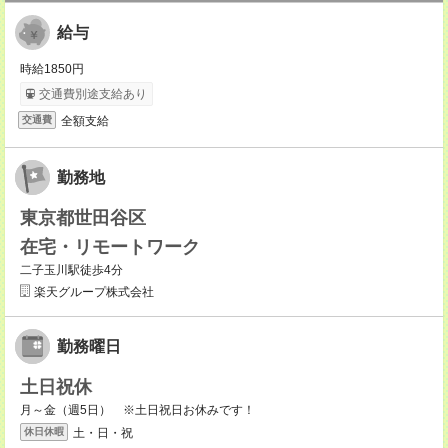
給与
時給1850円
交通費別途支給あり
全額支給
交通費
勤務地
東京都世田谷区
在宅・リモートワーク
二子玉川駅徒歩4分
楽天グループ株式会社
勤務曜日
土日祝休
月～金（週5日） ※土日祝日お休みです！
土・日・祝
休日休暇