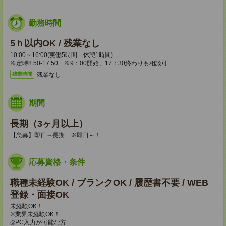
勤務時間
5ｈ以内OK / 残業なし
10:00～16:00(実働5時間 休憩1時間)
※定時8:50-17:50 ※9：00開始、17：30終わりも相談可
残業なし
残業時間
期間
長期（3ヶ月以上）
【急募】即日～長期 ※即日～！
応募資格・条件
職種未経験OK / ブランクOK / 履歴書不要 / WEB
登録・面接OK
未経験OK！
※業界未経験OK！
◎PC入力が可能な方