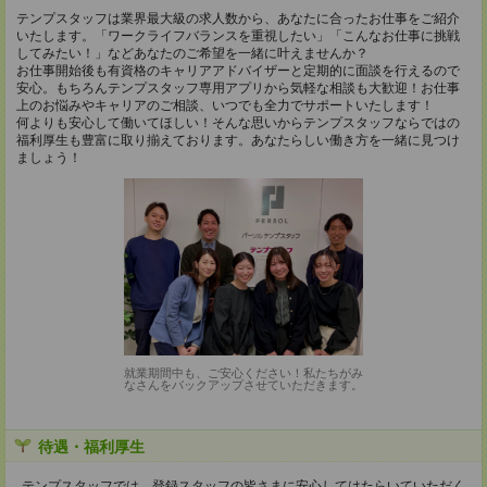
テンプスタッフは業界最大級の求人数から、あなたに合ったお仕事をご紹介
いたします。「ワークライフバランスを重視したい」「こんなお仕事に挑戦
してみたい！」などあなたのご希望を一緒に叶えませんか？
お仕事開始後も有資格のキャリアアドバイザーと定期的に面談を行えるので
安心。もちろんテンプスタッフ専用アプリから気軽な相談も大歓迎！お仕事
上のお悩みやキャリアのご相談、いつでも全力でサポートいたします！
何よりも安心して働いてほしい！そんな思いからテンプスタッフならではの
福利厚生も豊富に取り揃えております。あなたらしい働き方を一緒に見つけ
ましょう！
就業期間中も、ご安心ください！私たちがみ
なさんをバックアップさせていただきます。
待遇・福利厚生
テンプスタッフでは、登録スタッフの皆さまに安心してはたらいていただく