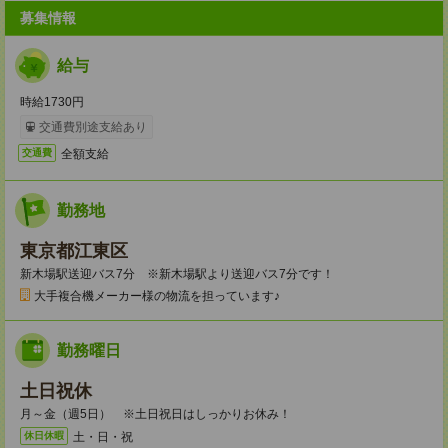
募集情報
給与
時給1730円
交通費別途支給あり
全額支給
交通費
勤務地
東京都江東区
新木場駅送迎バス7分 ※新木場駅より送迎バス7分です！
大手複合機メーカー様の物流を担っています♪
勤務曜日
土日祝休
月～金（週5日） ※土日祝日はしっかりお休み！
土・日・祝
休日休暇