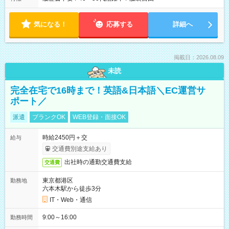
気になる！
応募する
詳細へ
掲載日：2026.08.09
未読
完全在宅で16時まで！英語&日本語＼EC運営サ
ポート／
派遣
ブランクOK
WEB登録・面接OK
時給2450円＋交
給与
交通費別途支給あり
出社時の通勤交通費支給
交通費
東京都港区
勤務地
六本木駅から徒歩3分
IT・Web・通信
9:00～16:00
勤務時間