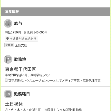
募集情報
給与
時給1750円 月収例 140,000円
交通費別途支給あり
全額支給
交通費
勤務地
東京都千代田区
半蔵門駅徒歩5分、麹町駅徒歩9分
英字新聞のハウスエージェンシーとしてメディア事業・広告代理店業
勤務曜日
土日祝休
月・火・水・木・金(週4日) ※曜日えらべる◎週4日勤務