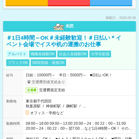
掲載日：2026.08.06
未読
＃1日4時間～OK＃未経験歓迎！＃日払い＊イ
ベント会場でイスや机の運搬のお仕事
アルバイト
職種未経験OK
社会人未経験OK
大学生歓迎
ブランクOK
WEB登録・面接OK
日給：10000円～ 半日：5000円～ ■日払いOK！
給与
交通費別途支給あり
交通費規定支給
交通費
東京都千代田区
勤務地
秋葉原駅
/
神保町駅
/
麹町駅
/
…
オフィス・学校など
09:00～18:00 09:00～13:00 20:00～24：00 22：00～31:00
勤務時間
20:00～24：00 22：00～翌7:00 …など1日4時間～OK！ その他
シフトもございます！ お気軽にご相談ください！