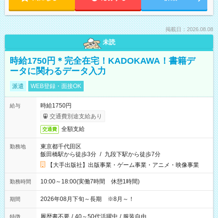
掲載日：2026.08.08
未読
時給1750円＊完全在宅！KADOKAWA！書籍デ
ータに関わるデータ入力
派遣
WEB登録・面接OK
時給1750円
給与
交通費別途支給あり
全額支給
交通費
東京都千代田区
勤務地
飯田橋駅から徒歩3分
/
九段下駅から徒歩7分
【大手出版社】出版事業・ゲーム事業・アニメ・映像事業
10:00～18:00(実働7時間 休憩1時間)
勤務時間
2026年08月下旬～長期 ※8月～！
期間
履歴書不要
/
40～50代活躍中
/
服装自由
特徴