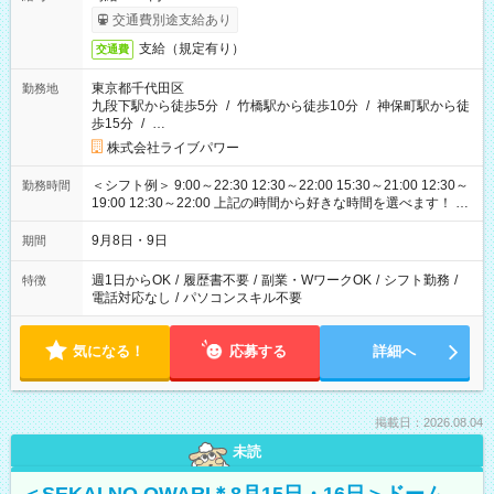
交通費別途支給あり
支給（規定有り）
交通費
東京都千代田区
勤務地
九段下駅から徒歩5分
/
竹橋駅から徒歩10分
/
神保町駅から徒
歩15分
/
…
株式会社ライブパワー
＜シフト例＞ 9:00～22:30 12:30～22:00 15:30～21:00 12:30～
勤務時間
19:00 12:30～22:00 上記の時間から好きな時間を選べます！ ※
時間は変更となる可能性があります
9月8日・9日
期間
週1日からOK
/
履歴書不要
/
副業・WワークOK
/
シフト勤務
/
特徴
電話対応なし
/
パソコンスキル不要
気になる！
応募する
詳細へ
掲載日：2026.08.04
未読