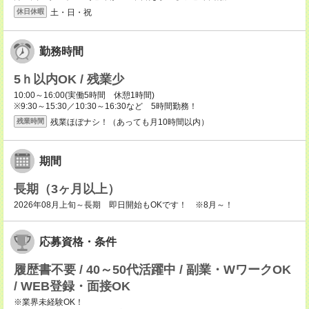
土・日・祝
休日休暇
勤務時間
5ｈ以内OK / 残業少
10:00～16:00(実働5時間 休憩1時間)
※9:30～15:30／10:30～16:30など 5時間勤務！
残業ほぼナシ！（あっても月10時間以内）
残業時間
期間
長期（3ヶ月以上）
2026年08月上旬～長期 即日開始もOKです！ ※8月～！
応募資格・条件
履歴書不要 / 40～50代活躍中 / 副業・WワークOK
/ WEB登録・面接OK
※業界未経験OK！