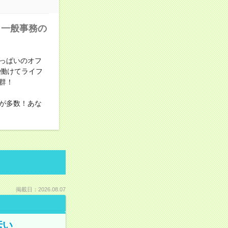
！一般事務の
っぱいのオフ
に働けてライフ
群！
が多数！あな
掲載日：2026.08.07
伝い