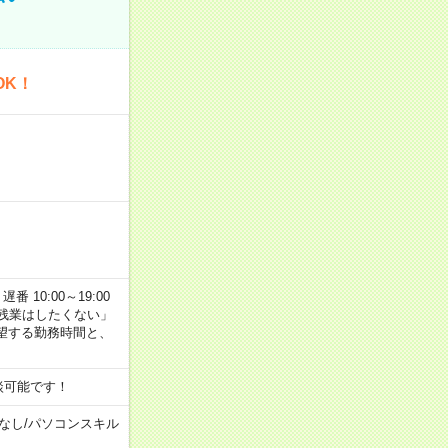
OK！
番 10:00～19:00
残業はしたくない」
望する勤務時間と、
談可能です！
なし
/
パソコンスキル