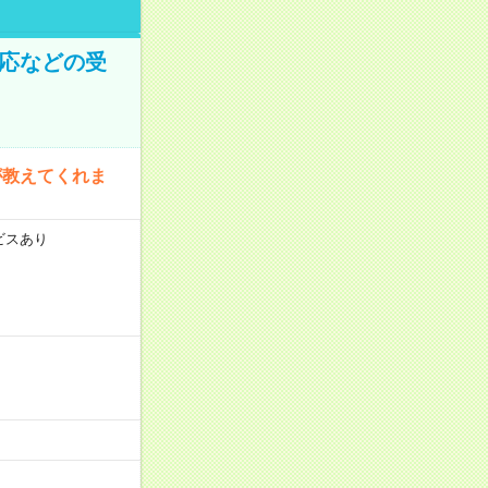
対応などの受
が教えてくれま
ビスあり