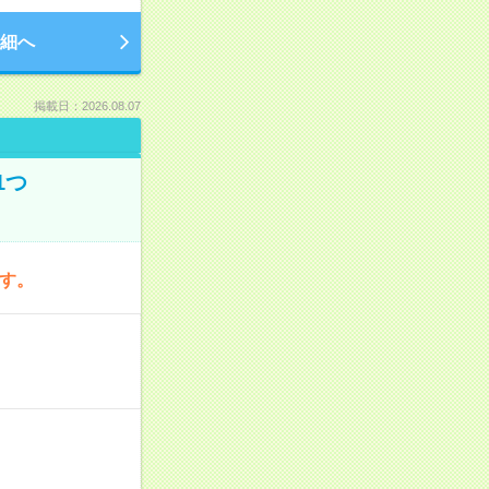
細へ
掲載日：2026.08.07
1つ
です。