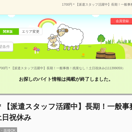
1700円＊【派遣スタッフ活躍中】長期！一般事務
会員登録
エリア変更
関東版
望条件
700円＊【派遣スタッフ活躍中】長期！一般事務！残業なし！土日祝休み(111399059）
お探しのバイト情報は掲載が終了しました。
円＊【派遣スタッフ活躍中】長期！一般事
土日祝休み
録・面接OK