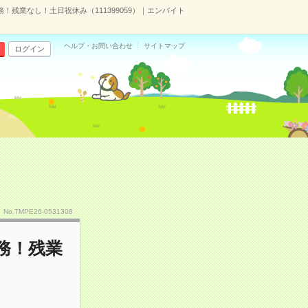
！残業なし！土日祝休み（111399059）｜エンバイト
ヘルプ・お問い合わせ
サイトマップ
ログイン
No.TMPE26-0531308
務！残業