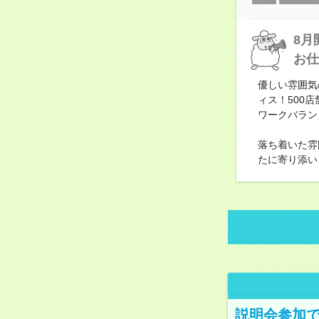
8月
お仕
優しい雰囲気
ィス！500
ワークバラン
落ち着いた雰
たに寄り添い
説明会参加で