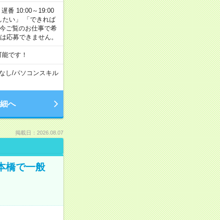
番 10:00～19:00
がしたい」 「できれば
 今ご覧のお仕事で希
合は応募できません。
可能です！
なし
/
パソコンスキル
細へ
掲載日：2026.08.07
日本橋で一般