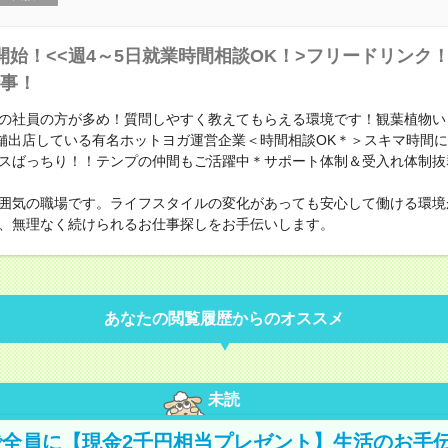
開始！<<週4～5日就業時間相談OK！>フリードリンク
事！
の社員の方が多め！質問しやすく教えてもらえる環境です！観葉植物い
店舗出店している有名ホットヨガ運営企業＜時間相談OK＊＞スキマ時間
スばっちり！！テンプの仲間もご活躍中＊サポート体制＆受入れ体制抜
囲気の職場です。ライフスタイルの変化があっても安心して働ける環境
、無理なく続けられるお仕事探しをお手伝いします。
あなたの閲覧履歴からのオススメ
未読
全員に【現金2千円相当プレゼント】生活のお手