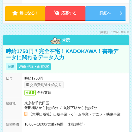
気になる！
応募する
詳細へ
掲載日：2026.08.08
未読
時給1750円＊完全在宅！KADOKAWA！書籍デ
ータに関わるデータ入力
派遣
WEB登録・面接OK
時給1750円
給与
交通費別途支給あり
全額支給
交通費
東京都千代田区
勤務地
飯田橋駅から徒歩3分
/
九段下駅から徒歩7分
【大手出版社】出版事業・ゲーム事業・アニメ・映像事業
10:00～18:00(実働7時間 休憩1時間)
勤務時間