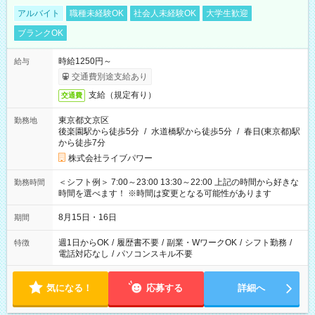
アルバイト
職種未経験OK
社会人未経験OK
大学生歓迎
ブランクOK
時給1250円～
給与
交通費別途支給あり
支給（規定有り）
交通費
東京都文京区
勤務地
後楽園駅から徒歩5分
/
水道橋駅から徒歩5分
/
春日(東京都)駅
から徒歩7分
株式会社ライブパワー
＜シフト例＞ 7:00～23:00 13:30～22:00 上記の時間から好きな
勤務時間
時間を選べます！ ※時間は変更となる可能性があります
8月15日・16日
期間
週1日からOK
/
履歴書不要
/
副業・WワークOK
/
シフト勤務
/
特徴
電話対応なし
/
パソコンスキル不要
気になる！
応募する
詳細へ