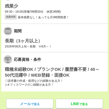
残業少
09:30～18:00(実働7時間30分 休憩1時間)
基本残業なし！あっても月3時間程度！
残業時間
期間
長期（3ヶ月以上）
2026年08月上旬～長期 ※8月～！
応募資格・条件
職種未経験OK / ブランクOK / 履歴書不要 / 40～
50代活躍中 / WEB登録・面接OK
◇請求書の作成・処理などの経験がある方！
◇オフィスワークのご経験がある方！
メール
LINE
で送る
で送る