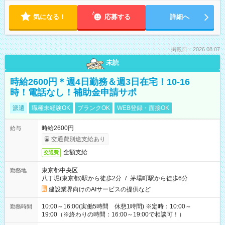
気になる！
応募する
詳細へ
掲載日：2026.08.07
未読
時給2600円＊週4日勤務＆週3日在宅！10-16
時！電話なし！補助金申請サポ
派遣
職種未経験OK
ブランクOK
WEB登録・面接OK
時給2600円
給与
交通費別途支給あり
全額支給
交通費
東京都中央区
勤務地
八丁堀(東京都)駅から徒歩2分
/
茅場町駅から徒歩6分
建設業界向けのAIサービスの提供など
10:00～16:00(実働5時間 休憩1時間) ※定時：10:00～
勤務時間
19:00（※終わりの時間：16:00～19:00で相談可！）