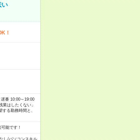
伝い
OK！
番 10:00～19:00
残業はしたくない」
望する勤務時間と、
談可能です！
なし
/
パソコンスキル