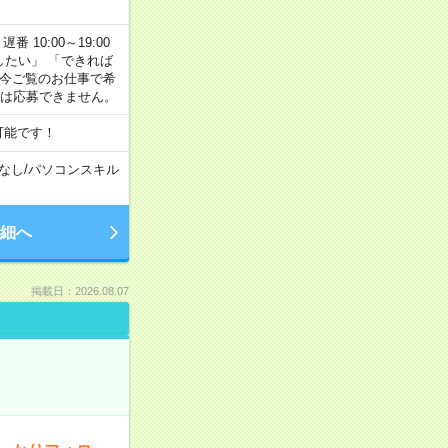
番 10:00～19:00
がしたい」 「できれば
 今ご覧のお仕事で希
合は応募できません。
可能です！
なし
/
パソコンスキル
細へ
掲載日：2026.08.07