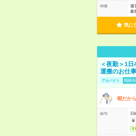
週
特徴
募
気に
＜夜勤＞1日
運搬のお仕
アルバイト
職種未
暇だか
日
給与
交