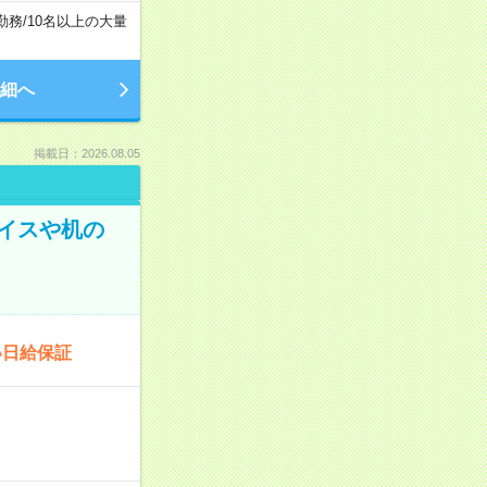
勤務
/
10名以上の大量
細へ
掲載日：2026.08.05
イスや机の
い日給保証