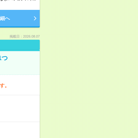
細へ
掲載日：2026.08.07
1つ
です。