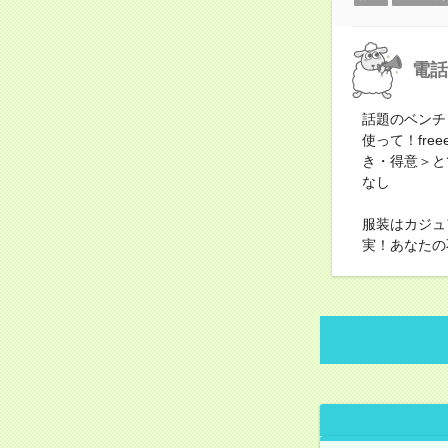
電話
話題のベンチ
使って！fr
き・得意＞と
なし
服装はカジュ
実！あなたの