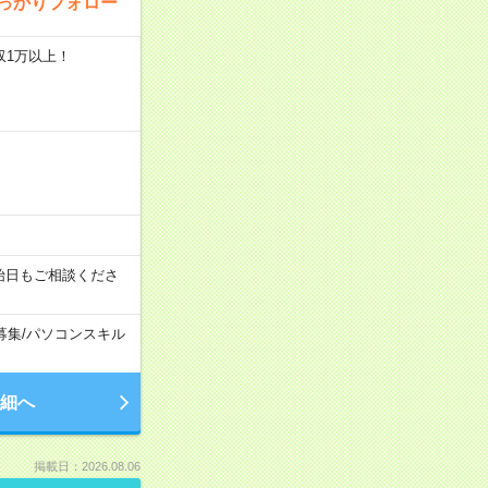
っかりフォロー
収1万以上！
始日もご相談くださ
募集
/
パソコンスキル
細へ
掲載日：2026.08.06