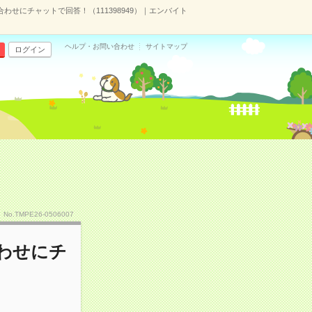
わせにチャットで回答！（111398949）｜エンバイト
ヘルプ・お問い合わせ
サイトマップ
ログイン
No.TMPE26-0506007
合わせにチ