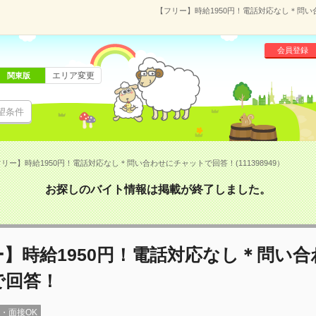
【フリー】時給1950円！電話対応なし＊問い合
会員登録
エリア変更
関東版
望条件
リー】時給1950円！電話対応なし＊問い合わせにチャットで回答！(111398949）
お探しのバイト情報は掲載が終了しました。
】時給1950円！電話対応なし＊問い
で回答！
録・面接OK