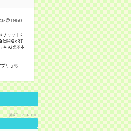
＠1950
し＆チャットを
・通信関連が好
ウキ 残業基本
アプリも充
掲載日：2026.08.07