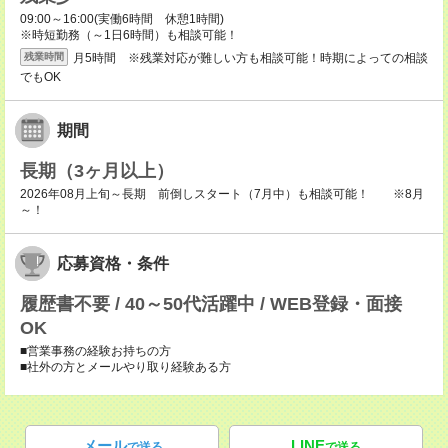
09:00～16:00(実働6時間 休憩1時間)
※時短勤務（～1日6時間）も相談可能！
月5時間 ※残業対応が難しい方も相談可能！時期によっての相談
残業時間
でもOK
期間
長期（3ヶ月以上）
2026年08月上旬～長期 前倒しスタート（7月中）も相談可能！ ※8月
～！
応募資格・条件
履歴書不要 / 40～50代活躍中 / WEB登録・面接
OK
■営業事務の経験お持ちの方
■社外の方とメールやり取り経験ある方
メール
LINE
で送る
で送る