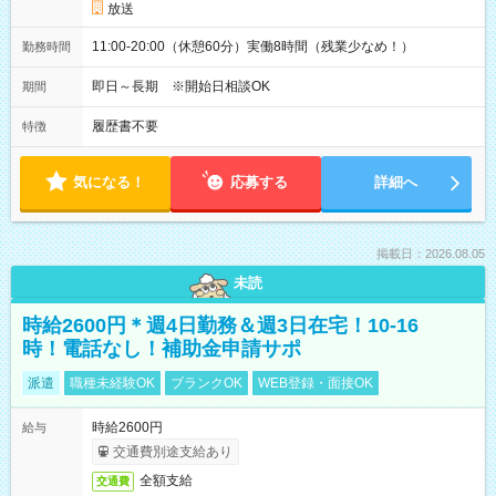
放送
11:00-20:00（休憩60分）実働8時間（残業少なめ！）
勤務時間
即日～長期 ※開始日相談OK
期間
履歴書不要
特徴
気になる！
応募する
詳細へ
掲載日：2026.08.05
未読
時給2600円＊週4日勤務＆週3日在宅！10-16
時！電話なし！補助金申請サポ
派遣
職種未経験OK
ブランクOK
WEB登録・面接OK
時給2600円
給与
交通費別途支給あり
全額支給
交通費