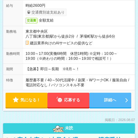
時給2600円
給与
交通費別途支給あり
全額支給
交通費
東京都中央区
勤務地
八丁堀(東京都)駅から徒歩2分
/
茅場町駅から徒歩6分
建設業界向けのAIサービスの提供など
10:00～17:00(実働6時間 休憩1時間) ※定時：10:00～
勤務時間
19:00（※終わりの時間：16:00～19:00で相談可！）
【急募】即日～長期 ※8月～！
期間
履歴書不要
/
40～50代活躍中
/
副業・WワークOK
/
服装自由
/
特徴
電話対応なし
/
パソコンスキル不要
気になる！
応募する
詳細へ
掲載日：2026.08.07
未読