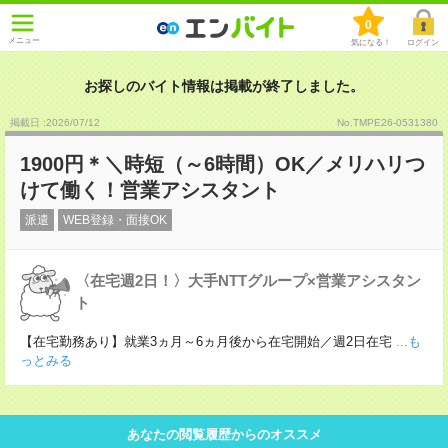
0
メニュー
気になる！
ログイン
お探しのバイト情報は掲載が終了しました。
掲載日 :2026
/
07
/
12
No.TMPE26-0531380
1900円＊＼時短（～6時間）OK／メリハリつ
けて働く！営業アシスタント
派遣
WEB登録・面接OK
〈在宅週2日！〉大手NTTグループ×営業アシスタン
ト
【在宅勤務あり】就業3ヵ月～6ヵ月後から在宅開始／週2日在宅
...も
っとみる
あなたの閲覧履歴からのオススメ