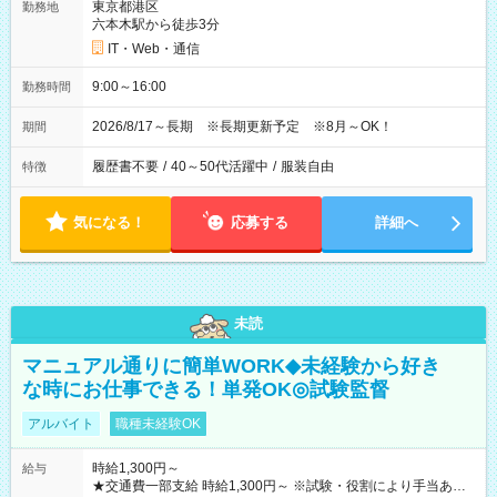
東京都港区
勤務地
六本木駅から徒歩3分
IT・Web・通信
9:00～16:00
勤務時間
2026/8/17～長期 ※長期更新予定 ※8月～OK！
期間
履歴書不要
/
40～50代活躍中
/
服装自由
特徴
気になる！
応募する
詳細へ
未読
マニュアル通りに簡単WORK◆未経験から好き
な時にお仕事できる！単発OK◎試験監督
アルバイト
職種未経験OK
時給1,300円～
給与
★交通費一部支給 時給1,300円～ ※試験・役割により手当あり