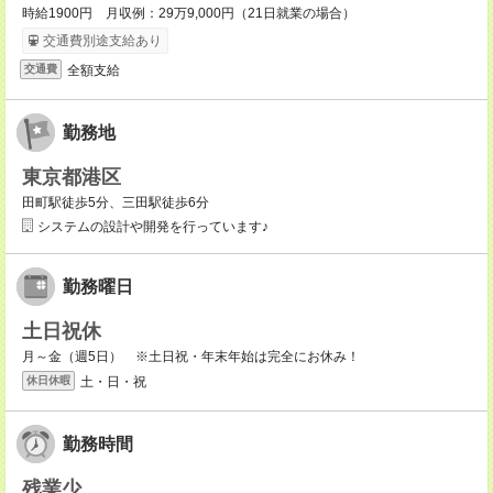
時給1900円 月収例：29万9,000円（21日就業の場合）
交通費別途支給あり
全額支給
交通費
勤務地
東京都港区
田町駅徒歩5分、三田駅徒歩6分
システムの設計や開発を行っています♪
勤務曜日
土日祝休
月～金（週5日） ※土日祝・年末年始は完全にお休み！
土・日・祝
休日休暇
勤務時間
残業少