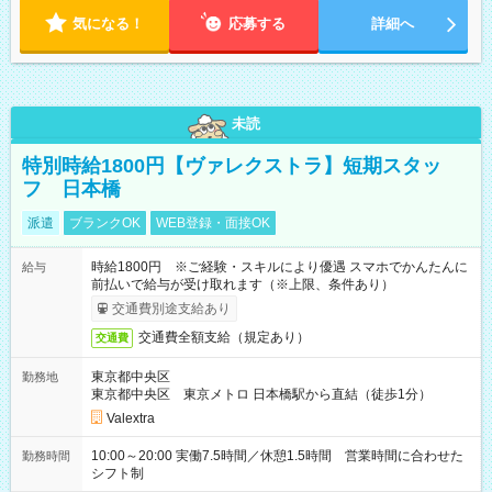
気になる！
応募する
詳細へ
未読
特別時給1800円【ヴァレクストラ】短期スタッ
フ 日本橋
派遣
ブランクOK
WEB登録・面接OK
時給1800円 ※ご経験・スキルにより優遇 スマホでかんたんに
給与
前払いで給与が受け取れます（※上限、条件あり）
交通費別途支給あり
交通費全額支給（規定あり）
交通費
東京都中央区
勤務地
東京都中央区 東京メトロ 日本橋駅から直結（徒歩1分）
Valextra
10:00～20:00 実働7.5時間／休憩1.5時間 営業時間に合わせた
勤務時間
シフト制