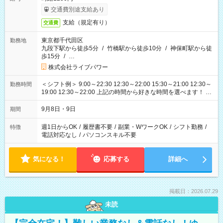
交通費別途支給あり
支給（規定有り）
交通費
東京都千代田区
勤務地
九段下駅から徒歩5分
/
竹橋駅から徒歩10分
/
神保町駅から徒
歩15分
/
…
株式会社ライブパワー
＜シフト例＞ 9:00～22:30 12:30～22:00 15:30～21:00 12:30～
勤務時間
19:00 12:30～22:00 上記の時間から好きな時間を選べます！ ※
時間は変更となる可能性があります
9月8日・9日
期間
週1日からOK
/
履歴書不要
/
副業・WワークOK
/
シフト勤務
/
特徴
電話対応なし
/
パソコンスキル不要
気になる！
応募する
詳細へ
掲載日：2026.07.29
未読