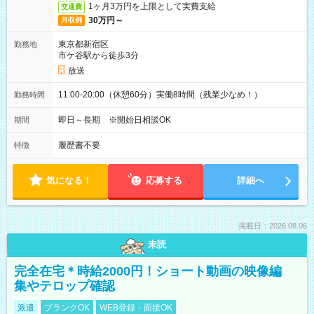
1ヶ月3万円を上限として実費支給
交通費
30万円～
月収例
東京都新宿区
勤務地
市ケ谷駅から徒歩3分
放送
11:00-20:00（休憩60分）実働8時間（残業少なめ！）
勤務時間
即日～長期 ※開始日相談OK
期間
履歴書不要
特徴
気になる！
応募する
詳細へ
掲載日：2026.08.06
未読
完全在宅＊時給2000円！ショート動画の映像編
集やテロップ確認
派遣
ブランクOK
WEB登録・面接OK