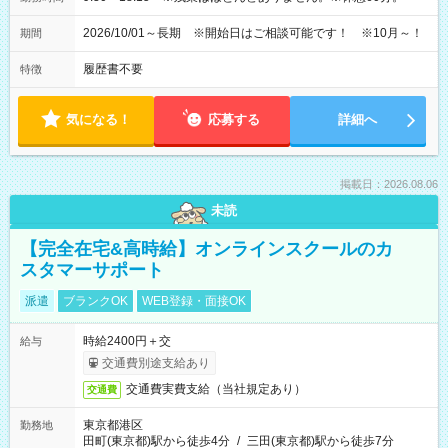
2026/10/01～長期 ※開始日はご相談可能です！ ※10月～！
期間
履歴書不要
特徴
気になる！
応募する
詳細へ
掲載日：2026.08.06
未読
【完全在宅&高時給】オンラインスクールのカ
スタマーサポート
派遣
ブランクOK
WEB登録・面接OK
時給2400円＋交
給与
交通費別途支給あり
交通費実費支給（当社規定あり）
交通費
東京都港区
勤務地
田町(東京都)駅から徒歩4分
/
三田(東京都)駅から徒歩7分