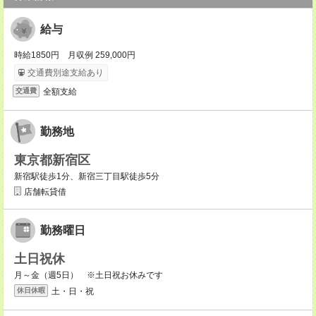
給与
時給1850円 月収例 259,000円
交通費別途支給あり
全額支給
交通費
勤務地
東京都新宿区
新宿駅徒歩1分、新宿三丁目駅徒歩5分
店舗転貸借
勤務曜日
土日祝休
月～金（週5日） ※土日祝お休みです
土・日・祝
休日休暇