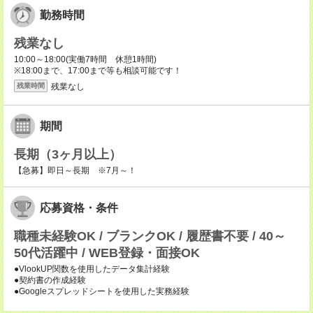
勤務時間
残業なし
10:00～18:00(実働7時間 休憩1時間)
※18:00まで、17:00まで等も相談可能です！
残業なし
残業時間
期間
長期（3ヶ月以上）
【急募】即日～長期 ※7月～！
応募資格・条件
職種未経験OK / ブランクOK / 履歴書不要 / 40～
50代活躍中 / WEB登録・面接OK
●VlookUP関数を使用したデータ集計経験
●契約書の作成経験
●Googleスプレッドシートを使用した実務経験