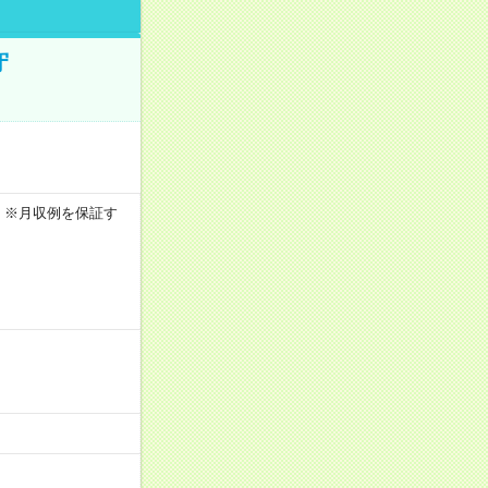
守
0h ※月収例を保証す