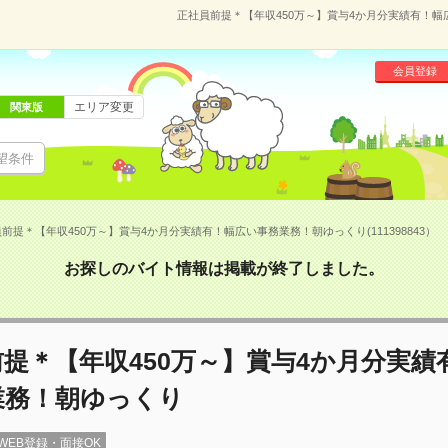
正社員前提＊【年収450万～】賞与4か月分実績有！幅広
会員登録
エリア変更
関東版
望条件
前提＊【年収450万～】賞与4か月分実績有！幅広い事務業務！朝ゆっくり(111398843）
お探しのバイト情報は掲載が終了しました。
提＊【年収450万～】賞与4か月分実績
業務！朝ゆっくり
WEB登録・面接OK