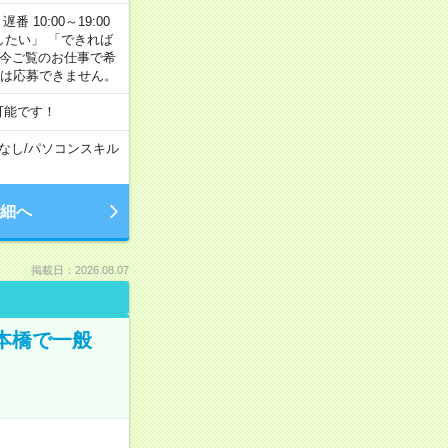
番 10:00～19:00
がしたい」 「できれば
 今ご覧のお仕事で希
合は応募できません。
可能です！
なし
/
パソコンスキル
細へ
掲載日：2026.08.07
日本橋で一般