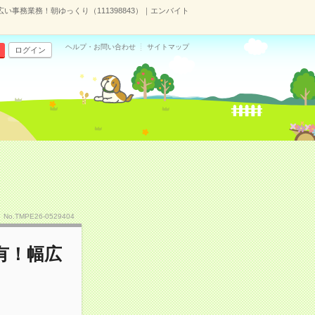
い事務業務！朝ゆっくり（111398843）｜エンバイト
ヘルプ・お問い合わせ
サイトマップ
ログイン
No.TMPE26-0529404
有！幅広