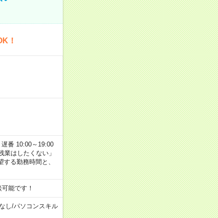
OK！
番 10:00～19:00
残業はしたくない」
望する勤務時間と、
談可能です！
なし
/
パソコンスキル