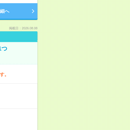
細へ
掲載日：2026.08.08
1つ
です。