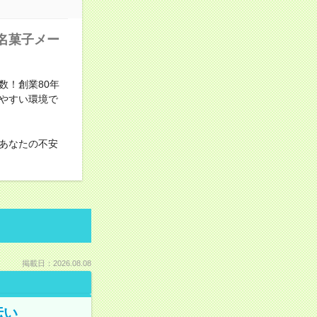
名菓子メー
数！創業80年
やすい環境で
あなたの不安
掲載日：2026.08.08
伝い