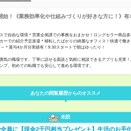
開始！《業務効率化や仕組みづくりが好きな方に！》有
スで自由な環境＊営業企画課での事務をおまかせ！ロングセラー商品多
カーでの紹介予定派遣＊移転したばかりの綺麗なオフィス！快適で働き
0万～＊賞与4か月分実績有！9:30スタートで朝はゆったり！
囲気の職場です。丁寧に話せる面談と気軽に相談できるアプリも充実！
ンプ。初めての転職でも安心して進める環境です。
あなたの閲覧履歴からのオススメ
未読
全員に【現金2千円相当プレゼント】生活のお手