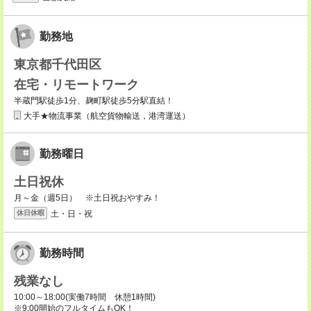
勤務地
東京都千代田区
在宅・リモートワーク
半蔵門駅徒歩1分、麹町駅徒歩5分駅直結！
大手★物流事業（航空貨物輸送，港湾運送）
勤務曜日
土日祝休
月～金（週5日） ※土日祝おやすみ！
土・日・祝
休日休暇
勤務時間
残業なし
10:00～18:00(実働7時間 休憩1時間)
※9:00開始のフルタイムもOK！