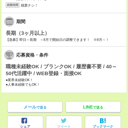
残業ナシ！
残業時間
期間
長期（3ヶ月以上）
【急募】即日～長期 ～8月で開始日の調整できます！ ※8月～！
応募資格・条件
職種未経験OK / ブランクOK / 履歴書不要 / 40～
50代活躍中 / WEB登録・面接OK
●業界未経験OK！
●人事未経験でもOK！
メール
LINE
で送る
で送る
シェア
ツイート
ブックマーク