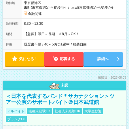
東京都港区
勤務地
田町(東京都)駅から徒歩4分
/
三田(東京都)駅から徒歩7分
金融関連
8:30～12:30
勤務時間
【急募】即日～長期 ※8月～OK！
期間
履歴書不要
/
40～50代活躍中
/
服装自由
特徴
気になる！
応募する
詳細へ
掲載日：2026.08.03
未読
＜日本を代表するバンド＊サカナクション＞ツ
アー公演のサポートバイト＠日本武道館
アルバイト
職種未経験OK
社会人未経験OK
大学生歓迎
ブランクOK