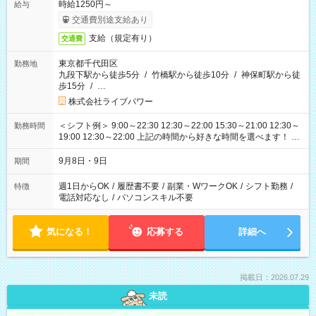
時給1250円～
給与
交通費別途支給あり
支給（規定有り）
交通費
東京都千代田区
勤務地
九段下駅から徒歩5分
/
竹橋駅から徒歩10分
/
神保町駅から徒
歩15分
/
…
株式会社ライブパワー
＜シフト例＞ 9:00～22:30 12:30～22:00 15:30～21:00 12:30～
勤務時間
19:00 12:30～22:00 上記の時間から好きな時間を選べます！ ※
時間は変更となる可能性があります
9月8日・9日
期間
週1日からOK
/
履歴書不要
/
副業・WワークOK
/
シフト勤務
/
特徴
電話対応なし
/
パソコンスキル不要
気になる！
応募する
詳細へ
掲載日：2026.07.29
未読