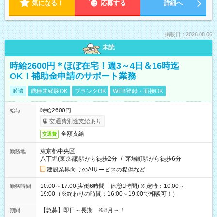
気になる！
応募する
詳細へ
掲載日：2026.08.06
未読
時給2600円＊ほぼ在宅！週3～4日＆16時迄
OK！補助金申請のサポート業務
派遣
職種未経験OK
ブランクOK
WEB登録・面接OK
時給2600円
給与
交通費別途支給あり
全額支給
交通費
東京都中央区
勤務地
八丁堀(東京都)駅から徒歩2分
/
茅場町駅から徒歩6分
建設業界向けのAIサービスの提供など
10:00～17:00(実働6時間 休憩1時間) ※定時：10:00～
勤務時間
19:00（※終わりの時間：16:00～19:00で相談可！）
【急募】即日～長期 ※8月～！
期間