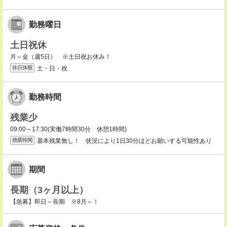
勤務曜日
土日祝休
月～金（週5日） ※土日祝お休み！
土・日・祝
休日休暇
勤務時間
残業少
09:00～17:30(実働7時間30分 休憩1時間)
基本残業無し！ 状況により1日30分ほどお願いする可能性あり
残業時間
期間
長期（3ヶ月以上）
【急募】即日～長期 ※8月～！