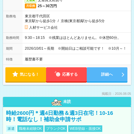
交通費支給あり
交通費
25～30万円
月収例
東京都千代田区
勤務地
東京駅から徒歩1分
/
京橋(東京都)駅から徒歩5分
人材サービス会社
9:30～18:15 ※残業はほとんどありません。※休憩60分。
勤務時間
2026/10/01～長期 ※開始日はご相談可能です！ ※10月～！
期間
履歴書不要
特徴
気になる！
応募する
詳細へ
掲載日：2026.08.05
未読
時給2600円＊週4日勤務＆週3日在宅！10-16
時！電話なし！補助金申請サポ
派遣
職種未経験OK
ブランクOK
WEB登録・面接OK