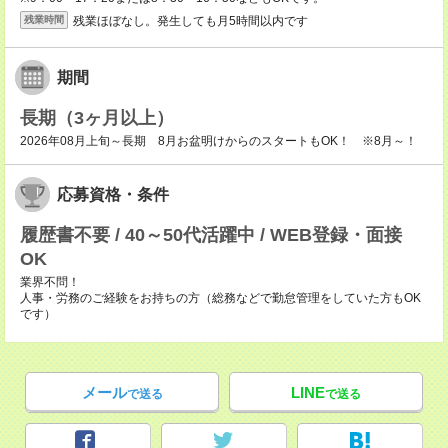
残業ほぼなし。発生しても月5時間以内です
残業時間
期間
長期（3ヶ月以上）
2026年08月上旬～長期 8月お盆明けからのスタートもOK！ ※8月～！
応募資格・条件
履歴書不要 / 40～50代活躍中 / WEB登録・面接
OK
業界不問！
人事・労務のご経験をお持ちの方（総務などで勤怠管理をしていた方もOK
です）
メール
LINE
で送る
で送る