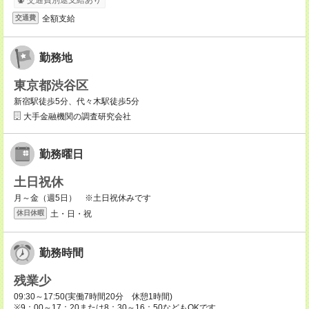
交通費別途支給あり
全額支給
交通費
勤務地
東京都渋谷区
新宿駅徒歩5分、代々木駅徒歩5分
大手金融機関の調査研究会社
勤務曜日
土日祝休
月～金（週5日） ※土日祝休みです
土・日・祝
休日休暇
勤務時間
残業少
09:30～17:50(実働7時間20分 休憩1時間)
※9：00～17：20または8：30～16：50などもOKです。