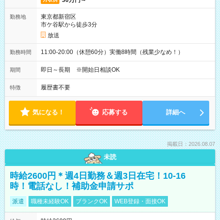
30万円～
東京都新宿区
勤務地
市ケ谷駅から徒歩3分
放送
11:00-20:00（休憩60分）実働8時間（残業少なめ！）
勤務時間
即日～長期 ※開始日相談OK
期間
履歴書不要
特徴
気になる！
応募する
詳細へ
掲載日：2026.08.07
未読
時給2600円＊週4日勤務＆週3日在宅！10-16
時！電話なし！補助金申請サポ
派遣
職種未経験OK
ブランクOK
WEB登録・面接OK