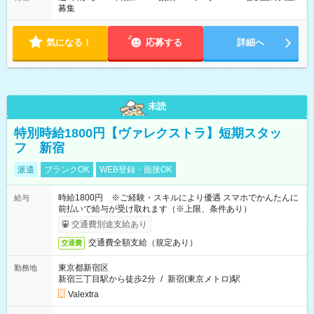
募集
気になる！
応募する
詳細へ
未読
特別時給1800円【ヴァレクストラ】短期スタッ
フ 新宿
派遣
ブランクOK
WEB登録・面接OK
時給1800円 ※ご経験・スキルにより優遇 スマホでかんたんに
給与
前払いで給与が受け取れます（※上限、条件あり）
交通費別途支給あり
交通費全額支給（規定あり）
交通費
東京都新宿区
勤務地
新宿三丁目駅から徒歩2分
/
新宿(東京メトロ)駅
Valextra