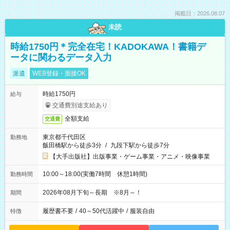
掲載日：2026.08.07
未読
時給1750円＊完全在宅！KADOKAWA！書籍デ
ータに関わるデータ入力
派遣
WEB登録・面接OK
時給1750円
給与
交通費別途支給あり
全額支給
交通費
東京都千代田区
勤務地
飯田橋駅から徒歩3分
/
九段下駅から徒歩7分
【大手出版社】出版事業・ゲーム事業・アニメ・映像事業
10:00～18:00(実働7時間 休憩1時間)
勤務時間
2026年08月下旬～長期 ※8月～！
期間
履歴書不要
/
40～50代活躍中
/
服装自由
特徴