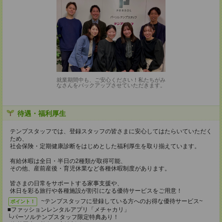
就業期間中も、ご安心ください！私たちがみ
なさんをバックアップさせていただきます。
待遇・福利厚生
テンプスタッフでは、登録スタッフの皆さまに安心してはたらいていただく
ため、
社会保険・定期健康診断をはじめとした福利厚生を取り揃えています。
有給休暇は全日・半日の2種類が取得可能、
その他、産前産後・育児休業など各種休暇制度があります。
皆さまの日常をサポートする家事支援や、
休日を彩る旅行や各種施設が割引になる優待サービスをご用意！
~テンプスタッフに登録している方へのお得な優待サービス~
ポイント！
■ファッションレンタルアプリ「メチャカリ」
└パーソルテンプスタッフ限定特典あり！