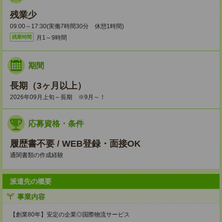
残業少
09:00～17:30(実働7時間30分 休憩1時間)
月1～9時間
残業時間
期間
長期（3ヶ月以上）
2026年09月上旬～長期 ※9月～！
応募資格・条件
履歴書不要 / WEB登録・面接OK
通関書類の作成経験
派遣先の概要
事業内容
【創業80年】安定の企業◎国際物流サービス