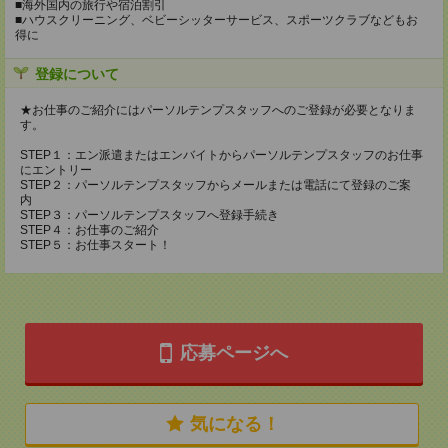
■海外国内の旅行や宿泊割引
■ハウスクリーニング、ベビーシッターサービス、スポーツクラブなどもお
得に
登録について
★お仕事のご紹介にはパーソルテンプスタッフへのご登録が必要となりま
す。
STEP１：エン派遣またはエンバイトからパーソルテンプスタッフのお仕事
にエントリー
STEP２：パーソルテンプスタッフからメールまたは電話にて登録のご案
内
STEP３：パーソルテンプスタッフへ登録手続き
STEP４：お仕事のご紹介
STEP５：お仕事スタート！
応募ページへ
気になる！