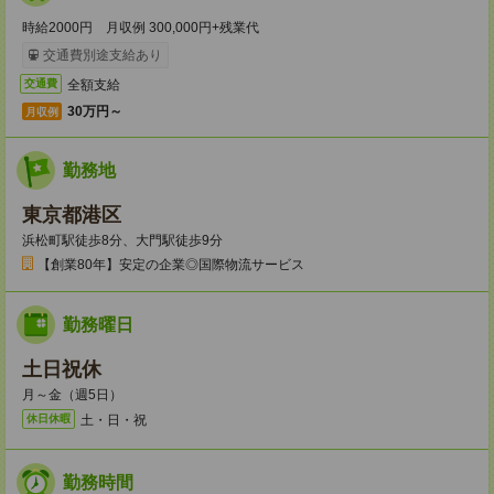
時給2000円 月収例 300,000円+残業代
交通費別途支給あり
全額支給
交通費
30万円～
月収例
勤務地
東京都港区
浜松町駅徒歩8分、大門駅徒歩9分
【創業80年】安定の企業◎国際物流サービス
勤務曜日
土日祝休
月～金（週5日）
土・日・祝
休日休暇
勤務時間