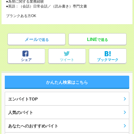
●為替に関する業務経験
●英語：（会話）日常会話／（読み書き）専門文書
ブランクある方OK
メール
LINE
で送る
で送る
シェア
ツイート
ブックマーク
かんたん検索はこちら
エンバイトTOP
人気のバイト
あなたへのおすすめバイト