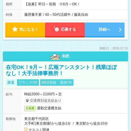
【急募】即日～長期 ※8月～OK！
期間
履歴書不要
/
40～50代活躍中
/
服装自由
特徴
気になる！
応募する
詳細へ
掲載日：2026.07.31
未読
在宅OK！9月～！広報アシスタント！残業ほぼ
なし！大手法律事務所！
派遣
ブランクOK
WEB登録・面接OK
時給2000～2100円＋交
給与
交通費別途支給あり
通勤交通費支給
交通費
東京都千代田区
勤務地
大手町(東京都)駅から徒歩1分
/
東京駅から徒歩10分
マスコミ関連