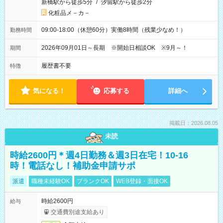
新橋駅から徒歩5分
/
汐留駅から徒歩2分
化粧品メ－カ－
09:00-18:00（休憩60分）実働8時間（残業少なめ！）
勤務時間
2026年09月01日～長期 ※開始日相談OK ※9月～！
期間
履歴書不要
特徴
気になる！
応募する
詳細へ
掲載日：2026.08.05
未読
時給2600円＊週4日勤務＆週3日在宅！10-16
時！電話なし！補助金申請サポ
派遣
職種未経験OK
ブランクOK
WEB登録・面接OK
時給2600円
給与
交通費別途支給あり