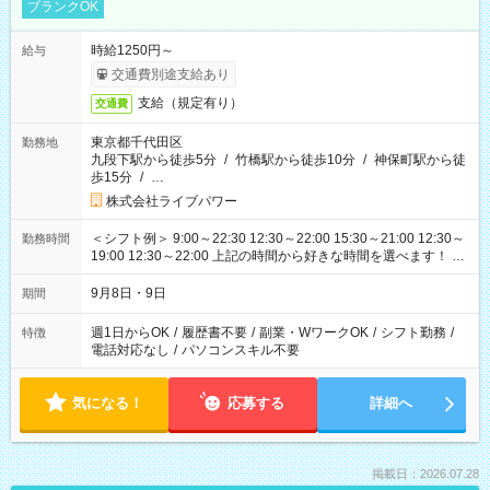
ブランクOK
時給1250円～
給与
交通費別途支給あり
支給（規定有り）
交通費
東京都千代田区
勤務地
九段下駅から徒歩5分
/
竹橋駅から徒歩10分
/
神保町駅から徒
歩15分
/
…
株式会社ライブパワー
＜シフト例＞ 9:00～22:30 12:30～22:00 15:30～21:00 12:30～
勤務時間
19:00 12:30～22:00 上記の時間から好きな時間を選べます！ ※
時間は変更となる可能性があります
9月8日・9日
期間
週1日からOK
/
履歴書不要
/
副業・WワークOK
/
シフト勤務
/
特徴
電話対応なし
/
パソコンスキル不要
気になる！
応募する
詳細へ
掲載日：2026.07.28