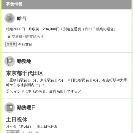
募集情報
給与
時給2000円 月収例：294,000円＋別途交通費（月21日就業の場合）
交通費別途支給あり
全額支給
交通費
勤務地
東京都千代田区
二重橋前駅徒歩1分、東京駅徒歩2分 ※日比谷駅 徒歩4分、有楽町駅や大手
町からも徒歩圏内です！
＼インドに本店のある、政府系銀行です☆／
勤務曜日
土日祝休
月～金（週5日） ※土日祝休み
休日休暇