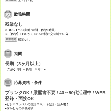
土・日・祝
勤務時間
残業なし
09:00～17:00(実働7時間 休憩1時間)
※【休憩】11:00から14:00の間に交替制で60分
残業なし
残業時間
期間
長期（3ヶ月以上）
【急募】即日～長期 ※即日～！
応募資格・条件
ブランクOK / 履歴書不要 / 40～50代活躍中 / WEB
登録・面接OK
●ビジネスレベルの英語スキル（会話・読み書き）
●何かしらの事務経験