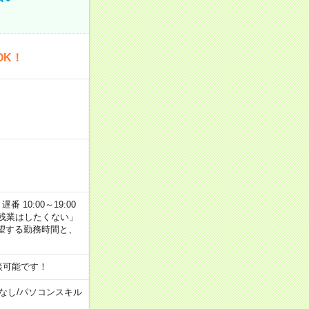
OK！
番 10:00～19:00
残業はしたくない」
望する勤務時間と、
談可能です！
なし
/
パソコンスキル