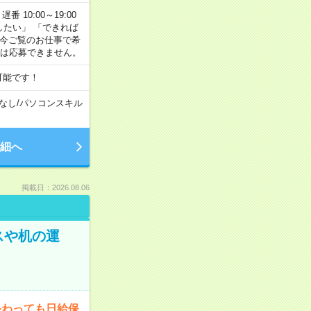
番 10:00～19:00
がしたい」 「できれば
 今ご覧のお仕事で希
合は応募できません。
可能です！
なし
/
パソコンスキル
細へ
掲載日：2026.08.06
スや机の運
終わっても日給保