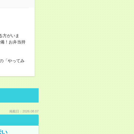
る方がいま
完備！お弁当持
の「やってみ
掲載日：2026.08.07
伝い