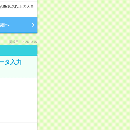
勤務
/
10名以上の大量
細へ
掲載日：2026.08.07
データ入力