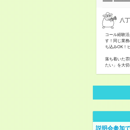
八丁
コール経験活
す！同じ業務
ち込みOK！
落ち着いた雰
たい」を大切
説明会参加で