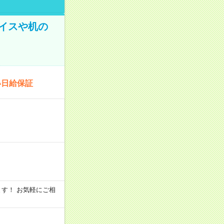
イスや机の
い日給保証
います！ お気軽にご相