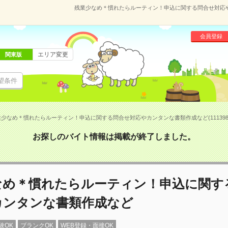
残業少なめ＊慣れたらルーティン！申込に関する問合せ対応やカ
会員登録
エリア変更
関東版
望条件
少なめ＊慣れたらルーティン！申込に関する問合せ対応やカンタンな書類作成など(1113985
お探しのバイト情報は掲載が終了しました。
なめ＊慣れたらルーティン！申込に関す
カンタンな書類作成など
験OK
ブランクOK
WEB登録・面接OK