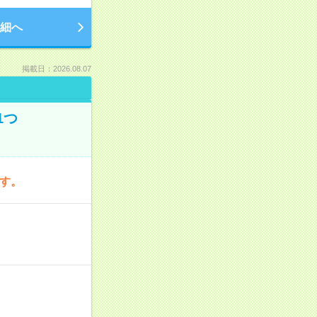
細へ
掲載日：2026.08.07
1つ
です。