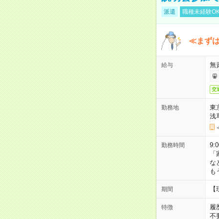
派遣
職種未経験O
≪まずは
無
給与
交
東
勤務地
浅
9:
勤務時間
「
な
も
【
期間
履
特徴
不