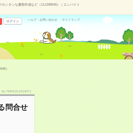
ンタンな書類作成など（111398545）｜エンバイト
ヘルプ・お問い合わせ
サイトマップ
ログイン
45）
No.TMPE26-0519071
る問合せ