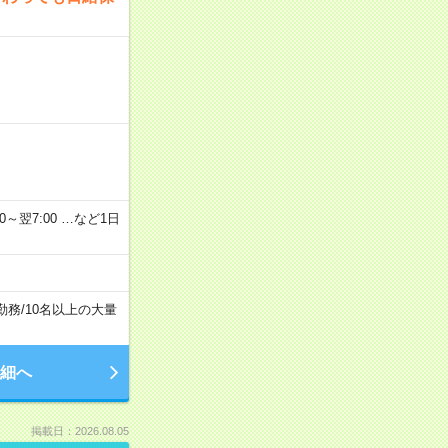
2：00～翌7:00 …など1日
勤務
/
10名以上の大量
細へ
掲載日：2026.08.05