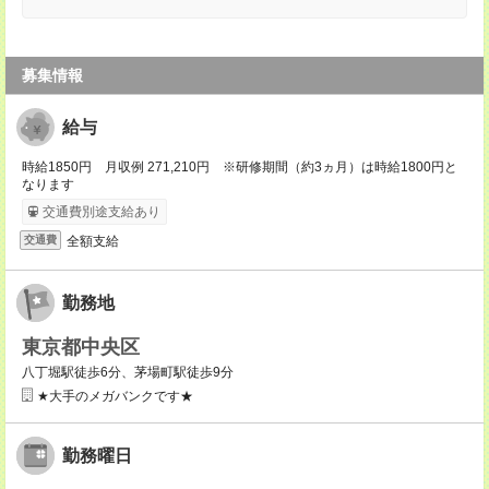
募集情報
給与
時給1850円 月収例 271,210円 ※研修期間（約3ヵ月）は時給1800円と
なります
交通費別途支給あり
全額支給
交通費
勤務地
東京都中央区
八丁堀駅徒歩6分、茅場町駅徒歩9分
★大手のメガバンクです★
勤務曜日