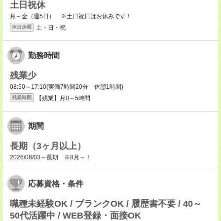
土日祝休
月～金（週5日） ※土日祝日はお休みです！
土・日・祝
休日休暇
勤務時間
残業少
08:50～17:10(実働7時間20分 休憩1時間)
【残業】月0～5時間
残業時間
期間
長期（3ヶ月以上）
2026/08/03～長期 ※8月～！
応募資格・条件
職種未経験OK / ブランクOK / 履歴書不要 / 40～
50代活躍中 / WEB登録・面接OK