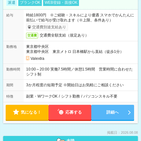
派遣
ブランクOK
WEB登録・面接OK
時給1800円 ※ご経験・スキルにより優遇 スマホでかんたんに
給与
前払いで給与が受け取れます（※上限、条件あり）
交通費別途支給あり
交通費全額支給（規定あり）
交通費
東京都中央区
勤務地
東京都中央区 東京メトロ 日本橋駅から直結（徒歩1分）
Valextra
10:00～20:00 実働7.5時間／休憩1.5時間 営業時間に合わせた
勤務時間
シフト制
3か月程度の短期予定 ※開始日はお気軽にご相談ください
期間
副業・WワークOK
/
シフト勤務
/
パソコンスキル不要
特徴
気になる！
応募する
詳細へ
掲載日：2026.08.08
未読