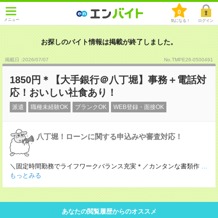
0
メニュー
気になる！
ログイン
お探しのバイト情報は掲載が終了しました。
掲載日 :2026
/
07
/
07
No.TMPE26-0500491
1850円＊【大手銀行＠八丁堀】事務＋電話対
応！おいしい社食あり！
派遣
職種未経験OK
ブランクOK
WEB登録・面接OK
八丁堀！ローンに関する申込みや審査対応！
＼固定時間勤務でライフワークバランス充実＊／カンタンな書類作
...
もっとみる
あなたの閲覧履歴からのオススメ