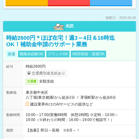
掲載日：2026.08.08
未読
時給2600円＊ほぼ在宅！週3～4日＆16時迄
OK！補助金申請のサポート業務
派遣
職種未経験OK
ブランクOK
WEB登録・面接OK
時給2600円
給与
交通費別途支給あり
全額支給
交通費
東京都中央区
勤務地
八丁堀(東京都)駅から徒歩2分
/
茅場町駅から徒歩6分
建設業界向けのAIサービスの提供など
10:00～17:00(実働6時間 休憩1時間) ※定時：10:00～
勤務時間
19:00（※終わりの時間：16:00～19:00で相談可！）
【急募】即日～長期 ※8月～！
期間