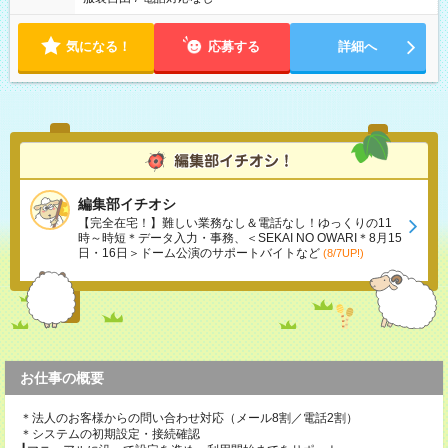
気になる！
応募する
詳細へ
編集部イチオシ
【完全在宅！】難しい業務なし＆電話なし！ゆっくりの11
時～時短＊データ入力・事務、＜SEKAI NO OWARI＊8月15
日・16日＞ドーム公演のサポートバイトなど
(8/7UP!)
お仕事の概要
＊法人のお客様からの問い合わせ対応（メール8割／電話2割）
＊システムの初期設定・接続確認