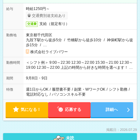
時給1250円～
給与
交通費別途支給あり
支給（規定有り）
交通費
東京都千代田区
勤務地
九段下駅から徒歩5分
/
竹橋駅から徒歩10分
/
神保町駅から徒
歩15分
/
…
株式会社ライブパワー
＜シフト例＞ 9:00～22:30 12:30～22:00 15:30～21:00 12:30～
勤務時間
19:00 12:30～22:00 上記の時間から好きな時間を選べます！ ※
時間は変更となる可能性があります
9月8日・9日
期間
週1日からOK
/
履歴書不要
/
副業・WワークOK
/
シフト勤務
/
特徴
電話対応なし
/
パソコンスキル不要
気になる！
応募する
詳細へ
掲載日：2026.07.29
未読