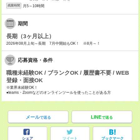
月5～10時間
残業時間
期間
長期（3ヶ月以上）
2026年08月上旬～長期 7月中開始もOK！ ※8月～！
応募資格・条件
職種未経験OK / ブランクOK / 履歴書不要 / WEB
登録・面接OK
※業界未経験OK！
●teams・Zoomなどのオンラインツールを使ったことがある方
メール
LINE
で送る
で送る
シェア
ツイート
ブックマーク