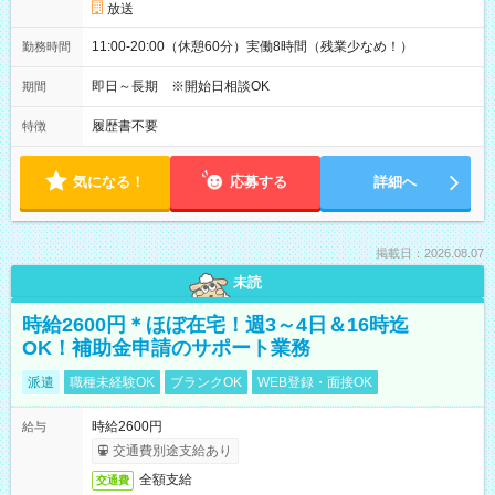
放送
11:00-20:00（休憩60分）実働8時間（残業少なめ！）
勤務時間
即日～長期 ※開始日相談OK
期間
履歴書不要
特徴
気になる！
応募する
詳細へ
掲載日：2026.08.07
未読
時給2600円＊ほぼ在宅！週3～4日＆16時迄
OK！補助金申請のサポート業務
派遣
職種未経験OK
ブランクOK
WEB登録・面接OK
時給2600円
給与
交通費別途支給あり
全額支給
交通費