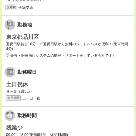
全額支給
交通費
勤務地
東京都品川区
五反田駅徒歩10分 ※五反田駅から無料のシャトルバスが便利！(乗車時間
4分)
介護・医療向けシステムの開発・サポートをしている会社です♪
勤務曜日
土日祝休
月～金（週5日）
土・日・祝
休日休暇
勤務時間
残業少
09:00～18:00(実働8時間 休憩1時間)