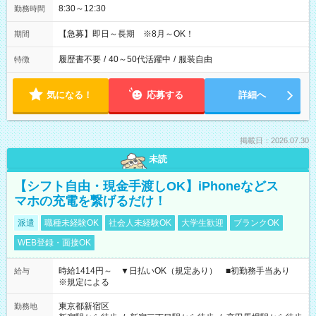
8:30～12:30
勤務時間
【急募】即日～長期 ※8月～OK！
期間
履歴書不要
/
40～50代活躍中
/
服装自由
特徴
気になる！
応募する
詳細へ
掲載日：2026.07.30
未読
【シフト自由・現金手渡しOK】iPhoneなどス
マホの充電を繋げるだけ！
派遣
職種未経験OK
社会人未経験OK
大学生歓迎
ブランクOK
WEB登録・面接OK
時給1414円～ ▼日払いOK（規定あり） ■初勤務手当あり
給与
※規定による
東京都新宿区
勤務地