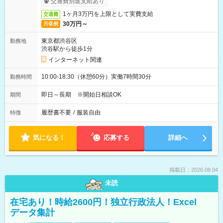
交通費別途支給あり
1ヶ月3万円を上限として実費支給
交通費
30万円～
月収例
東京都渋谷区
勤務地
渋谷駅から徒歩1分
インターネット関連
10:00-18:30（休憩60分）実働7時間30分
勤務時間
即日～長期 ※開始日相談OK
期間
履歴書不要
/
服装自由
特徴
気になる！
応募する
詳細へ
掲載日：2026.08.04
未読
在宅あり！時給2600円！独立行政法人！Excel
データ集計