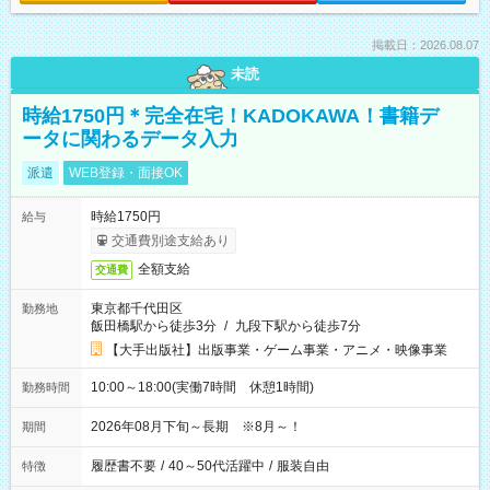
掲載日：2026.08.07
未読
時給1750円＊完全在宅！KADOKAWA！書籍デ
ータに関わるデータ入力
派遣
WEB登録・面接OK
時給1750円
給与
交通費別途支給あり
全額支給
交通費
東京都千代田区
勤務地
飯田橋駅から徒歩3分
/
九段下駅から徒歩7分
【大手出版社】出版事業・ゲーム事業・アニメ・映像事業
10:00～18:00(実働7時間 休憩1時間)
勤務時間
2026年08月下旬～長期 ※8月～！
期間
履歴書不要
/
40～50代活躍中
/
服装自由
特徴