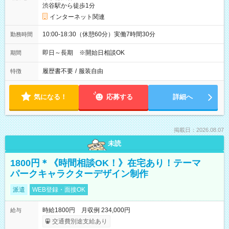
渋谷駅から徒歩1分
インターネット関連
10:00-18:30（休憩60分）実働7時間30分
勤務時間
即日～長期 ※開始日相談OK
期間
履歴書不要
/
服装自由
特徴
気になる！
応募する
詳細へ
掲載日：2026.08.07
未読
1800円＊《時間相談OK！》在宅あり！テーマ
パークキャラクターデザイン制作
派遣
WEB登録・面接OK
時給1800円 月収例 234,000円
給与
交通費別途支給あり