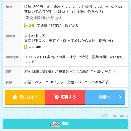
時給1800円 ※ご経験・スキルにより優遇 スマホでかんたんに
給与
前払いで給与が受け取れます（※上限、条件あり）
交通費別途支給あり
交通費全額支給（規定あり）
交通費
東京都中央区
勤務地
東京都中央区 東京メトロ 日本橋駅から直結（徒歩1分）
Valextra
10:00～20:00 実働7.5時間／休憩1.5時間 営業時間に合わせた
勤務時間
シフト制
3か月程度の短期予定 ※開始日はお気軽にご相談ください
期間
副業・WワークOK
/
シフト勤務
/
パソコンスキル不要
特徴
気になる！
応募する
詳細へ
掲載日：2026.08.05
未読