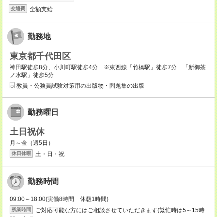
全額支給
交通費
勤務地
東京都千代田区
神田駅徒歩8分、小川町駅徒歩4分 ※東西線「竹橋駅」徒歩7分 「新御茶
ノ水駅」徒歩5分
教員・公務員試験対策用の出版物・問題集の出版
勤務曜日
土日祝休
月～金（週5日）
土・日・祝
休日休暇
勤務時間
09:00～18:00(実働8時間 休憩1時間)
ご対応可能な方にはご相談させていただきます(繁忙時は5～15時
残業時間