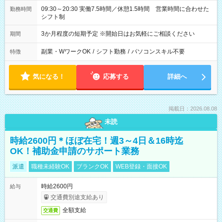
09:30～20:30 実働7.5時間／休憩1.5時間 営業時間に合わせた
勤務時間
シフト制
3か月程度の短期予定 ※開始日はお気軽にご相談ください
期間
副業・WワークOK
/
シフト勤務
/
パソコンスキル不要
特徴
気になる！
応募する
詳細へ
掲載日：2026.08.08
未読
時給2600円＊ほぼ在宅！週3～4日＆16時迄
OK！補助金申請のサポート業務
派遣
職種未経験OK
ブランクOK
WEB登録・面接OK
時給2600円
給与
交通費別途支給あり
全額支給
交通費