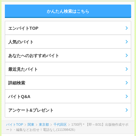
かんたん検索はこちら
エンバイトTOP
人気のバイト
あなたへのおすすめバイト
最近見たバイト
詳細検索
バイトQ&A
アンケート&プレゼント
バイトTOP
関東
東京都
千代田区
1700円＊【即～8/31】出版物作成サポ
ート・編集などお任せ！電話なし(111398426）