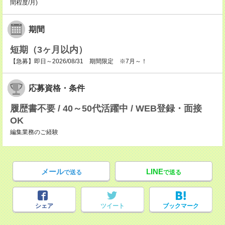
間程度/月)
期間
短期（3ヶ月以内）
【急募】即日～2026/08/31 期間限定 ※7月～！
応募資格・条件
履歴書不要 / 40～50代活躍中 / WEB登録・面接
OK
編集業務のご経験
メール
LINE
で送る
で送る
シェア
ツイート
ブックマーク