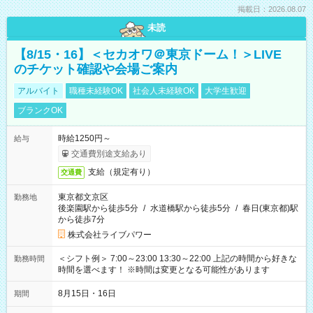
掲載日：2026.08.07
未読
【8/15・16】＜セカオワ＠東京ドーム！＞LIVE
のチケット確認や会場ご案内
アルバイト
職種未経験OK
社会人未経験OK
大学生歓迎
ブランクOK
時給1250円～
給与
交通費別途支給あり
支給（規定有り）
交通費
東京都文京区
勤務地
後楽園駅から徒歩5分
/
水道橋駅から徒歩5分
/
春日(東京都)駅
から徒歩7分
株式会社ライブパワー
＜シフト例＞ 7:00～23:00 13:30～22:00 上記の時間から好きな
勤務時間
時間を選べます！ ※時間は変更となる可能性があります
8月15日・16日
期間