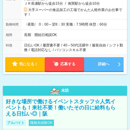
ＪＲ長瀬駅から徒歩15分
/
南巽駅から徒歩10分
大手スーパーの食品加工の工場でかんたん軽作業のお仕事で
す！
〈夜勤〉 0：00～翌8：30 実働：7.5時間 休憩：60分
勤務時間
長期 開始日相談OK
期間
日払いOK
/
履歴書不要
/
40～50代活躍中
/
服装自由
/
シフト勤
特徴
務
/
電話対応なし
/
パソコンスキル不要
気になる！
応募する
詳細へ
未読
好きな場所で働けるイベントスタッフ☆人気イ
ベントも！来社不要！働いたその日に給料もら
える日払い◎｜阪
アルバイト
職種未経験OK