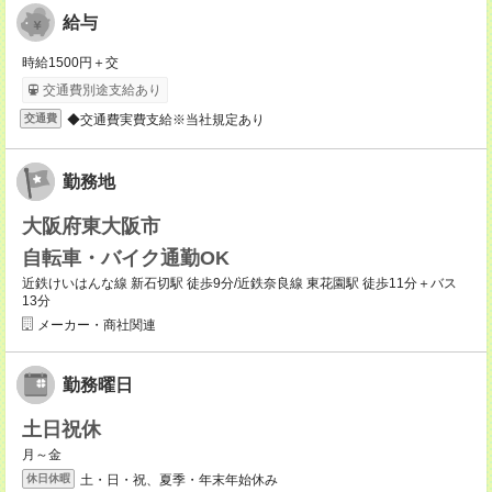
給与
時給1500円＋交
交通費別途支給あり
◆交通費実費支給※当社規定あり
交通費
勤務地
大阪府東大阪市
自転車・バイク通勤OK
近鉄けいはんな線 新石切駅 徒歩9分/近鉄奈良線 東花園駅 徒歩11分＋バス
13分
メーカー・商社関連
勤務曜日
土日祝休
月～金
土・日・祝、夏季・年末年始休み
休日休暇