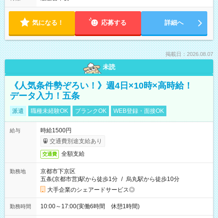
気になる！
応募する
詳細へ
掲載日：2026.08.07
未読
《人気条件勢ぞろい！》週4日×10時×高時給！
データ入力！五条
派遣
職種未経験OK
ブランクOK
WEB登録・面接OK
時給1500円
給与
交通費別途支給あり
全額支給
交通費
京都市下京区
勤務地
五条(京都市営)駅から徒歩1分
/
烏丸駅から徒歩10分
大手企業のシェアードサービス◎
10:00～17:00(実働6時間 休憩1時間)
勤務時間