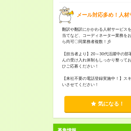
メール対応多め！人材サ
翻訳や翻訳にかかわる人材サービス
当てなど、コーディネーター業務を
ら尚可〇同業務者複数！彡
【担当者より】20～30代活躍中の
んの受け入れ体制もしっかり整って
ひご応募ください！
【来社不要の電話登録実施中！】ス
いさせてください！
気になる！
募集情報