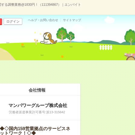
る調整業務@1830円！（111394867）｜エンバイト
ヘルプ・お問い合わせ
サイトマップ
ログイン
会社情報
マンパワーグループ株式会社
労働者派遣事業許可番号:派13-315642
◆◇国内159営業拠点のサービスネ
ットワーク！◇◆