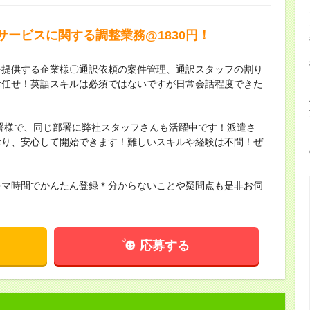
ービスに関する調整業務@1830円！
を提供する企業様〇通訳依頼の案件管理、通訳スタッフの割り
お任せ！英語スキルは必須ではないですが日常会話程度できた
部署様で、同じ部署に弊社スタッフさんも活躍中です！派遣さ
おり、安心して開始できます！難しいスキルや経験は不問！ぜ
キマ時間でかんたん登録＊分からないことや疑問点も是非お伺
応募する