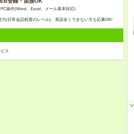
 WEB登録・面接OK
C操作(Word、Excel、メール基本対応)
験
語力(日常会話程度のレベル)、英語全くできない方も応募OK!
ービス