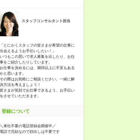
スタッフコンサルタント担当
「とにかくスタッフの皆さまが希望の仕事に
出会えるようお手伝いしたい！」
いつもこの思いで求人募集を出したり、お仕
事をご紹介したりしています。
お仕事を決めるには、期待以上に不安もある
かと思います。
その際はお気軽にご相談ください。一緒に解
決方法を考えましょう！
皆さまが笑顔でお仕事できるよう、お手伝い
をさせていただきます。
登録について
＼来社不要の電話登録会開催中／
電話で完結なので顔出しは不要です