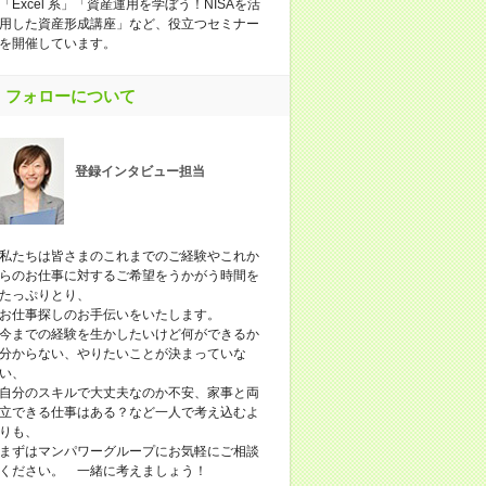
「Excel 系」「資産運用を学ぼう！NISAを活
用した資産形成講座」など、役立つセミナー
を開催しています。
フォローについて
登録インタビュー担当
私たちは皆さまのこれまでのご経験やこれか
らのお仕事に対するご希望をうかがう時間を
たっぷりとり、
お仕事探しのお手伝いをいたします。
今までの経験を生かしたいけど何ができるか
分からない、やりたいことが決まっていな
い、
自分のスキルで大丈夫なのか不安、家事と両
立できる仕事はある？など一人で考え込むよ
りも、
まずはマンパワーグループにお気軽にご相談
ください。 一緒に考えましょう！