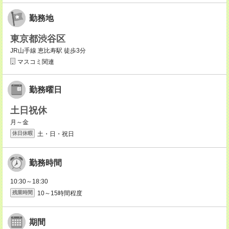
勤務地
東京都渋谷区
JR山手線 恵比寿駅 徒歩3分
マスコミ関連
勤務曜日
土日祝休
月～金
土・日・祝日
休日休暇
勤務時間
10:30～18:30
10～15時間程度
残業時間
期間