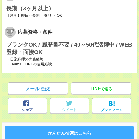
長期（3ヶ月以上）
【急募】即日～長期 ※7月～OK！
応募資格・条件
ブランクOK / 履歴書不要 / 40～50代活躍中 / WEB
登録・面接OK
・日常経理の実務経験
・Teams、LINEの使用経験
メール
LINE
で送る
で送る
シェア
ツイート
ブックマーク
かんたん検索はこちら