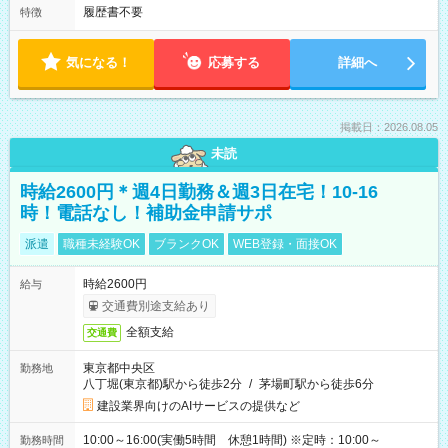
履歴書不要
特徴
気になる！
応募する
詳細へ
掲載日：2026.08.05
未読
時給2600円＊週4日勤務＆週3日在宅！10-16
時！電話なし！補助金申請サポ
派遣
職種未経験OK
ブランクOK
WEB登録・面接OK
時給2600円
給与
交通費別途支給あり
全額支給
交通費
東京都中央区
勤務地
八丁堀(東京都)駅から徒歩2分
/
茅場町駅から徒歩6分
建設業界向けのAIサービスの提供など
10:00～16:00(実働5時間 休憩1時間) ※定時：10:00～
勤務時間