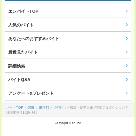
エンバイトTOP
人気のバイト
あなたへのおすすめバイト
最近見たバイト
詳細検索
バイトQ&A
アンケート&プレゼント
バイトTOP
関東
東京都
渋谷区
<服装・髪型自由>芸能プロダクションで
経理事務(111394861）
Copyright © en Inc.