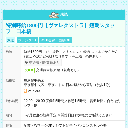
未読
特別時給1800円【ヴァレクストラ】短期スタッ
フ 日本橋
派遣
ブランクOK
WEB登録・面接OK
時給1800円 ※ご経験・スキルにより優遇 スマホでかんたんに
給与
前払いで給与が受け取れます（※上限、条件あり）
交通費別途支給あり
交通費全額支給（規定あり）
交通費
東京都中央区
勤務地
東京都中央区 東京メトロ 日本橋駅から直結（徒歩1分）
Valextra
10:00～20:00 実働7.5時間／休憩1.5時間 営業時間に合わせた
勤務時間
シフト制
3か月程度の短期予定 ※開始日はお気軽にご相談ください
期間
副業・WワークOK
/
シフト勤務
/
パソコンスキル不要
特徴