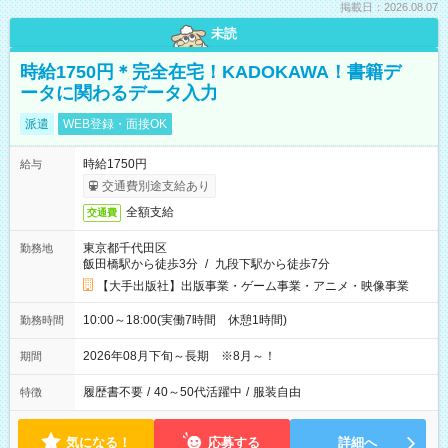
掲載日：2026.08.07
未読
時給1750円＊完全在宅！KADOKAWA！書籍デ
ータに関わるデータ入力
派遣
WEB登録・面接OK
時給1750円
給与
交通費別途支給あり
全額支給
交通費
東京都千代田区
勤務地
飯田橋駅から徒歩3分
/
九段下駅から徒歩7分
【大手出版社】出版事業・ゲーム事業・アニメ・映像事業
10:00～18:00(実働7時間 休憩1時間)
勤務時間
2026年08月下旬～長期 ※8月～！
期間
履歴書不要
/
40～50代活躍中
/
服装自由
特徴
気になる！
応募する
詳細へ