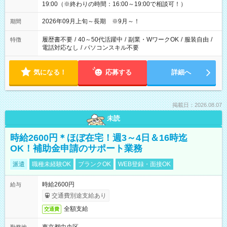
19:00（※終わりの時間：16:00～19:00で相談可！）
2026年09月上旬～長期 ※9月～！
期間
履歴書不要
/
40～50代活躍中
/
副業・WワークOK
/
服装自由
/
特徴
電話対応なし
/
パソコンスキル不要
気になる！
応募する
詳細へ
掲載日：2026.08.07
未読
時給2600円＊ほぼ在宅！週3～4日＆16時迄
OK！補助金申請のサポート業務
派遣
職種未経験OK
ブランクOK
WEB登録・面接OK
時給2600円
給与
交通費別途支給あり
全額支給
交通費